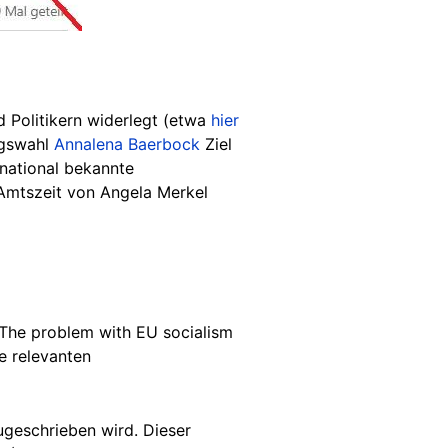
d Politikern widerlegt (etwa
hier
agswahl
Annalena Baerbock
Ziel
national bekannte
 Amtszeit von Angela Merkel
"The problem with EU socialism
e relevanten
ugeschrieben wird. Dieser