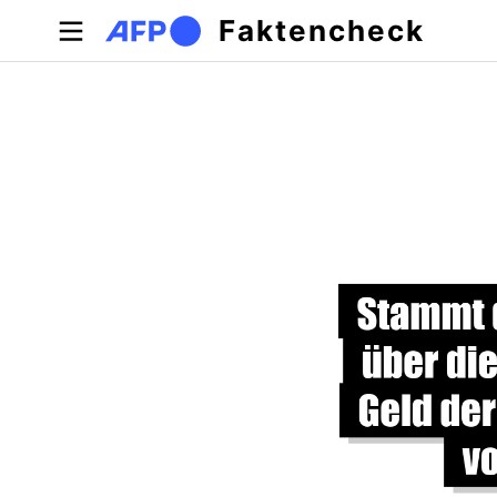
Direkt zum Inhalt
Faktencheck
Primäre Reiter