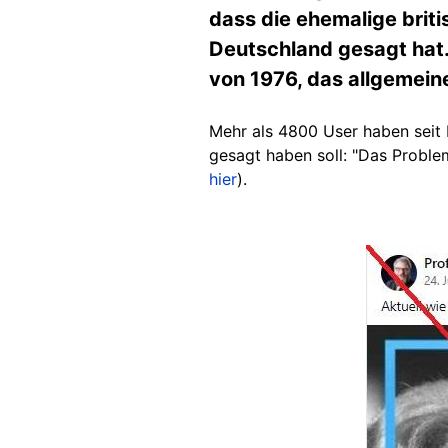
dass die ehemalige briti
Deutschland gesagt hat. 
von 1976, das allgemeine
Mehr als 4800 User haben seit 
gesagt haben soll: "Das Proble
hier
).
Image