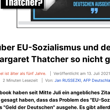
 über EU-Sozialismus und d
argaret Thatcher so nicht 
el ist älter als fünf Jahre.
Veröffentlicht am 13. Juli 202
2 Minuten Lesezeit
Von:
Jan RUSSEZKI
,
AFP Deutschl
ook haben seit Mitte Juli ein angebliches Zit
e gesagt haben, dass das Problem des "EU-Sozi
 "Geld der Deutschen" ausgehe. Es gibt aller