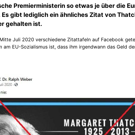
sche Premierministerin so etwas je über die E
Es gibt lediglich ein ähnliches Zitat von That
r gehalten ist.
Mitte Juli 2020 verschiedene Zitattafeln auf Facebook get
m am EU-Sozialismus ist, dass ihm irgendwann das Geld de