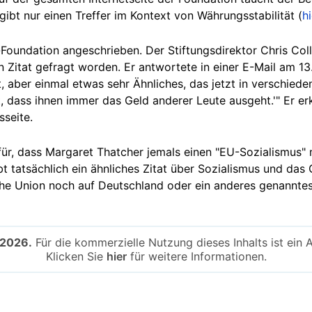
bt nur einen Treffer im Kontext von Währungsstabilität (
hi
oundation angeschrieben. Der Stiftungsdirektor Chris Collins
Zitat gefragt worden. Er antwortete in einer E-Mail am 13.
 aber einmal etwas sehr Ähnliches, das jetzt in verschiede
t, dass ihnen immer das Geld anderer Leute ausgeht.'" Er er
sseite.
für, dass Margaret Thatcher jemals einen "EU-Sozialismus"
t tatsächlich ein ähnliches Zitat über Sozialismus und das
sche Union noch auf Deutschland oder ein anderes genannt
-2026.
Für die kommerzielle Nutzung dieses Inhalts ist ein 
Klicken Sie
hier
für weitere Informationen.