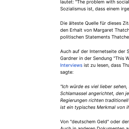
lautet: "The problem with socia
Sozialismus ist, dass einem ir
Die älteste Quelle für dieses Zit
den Erhalt von Margaret Thatche
politischen Statements Thatcher
Auch auf der Internetseite der 
Gardner in der Sendung "This 
Interviews
ist zu lesen, dass T
sagte:
"Ich würde es viel lieber sehen,
Schlamassel angerichtet, den je
Regierungen richten traditionel
ist ein typisches Merkmal von i
Von "deutschem Geld" oder der 
Auch in anderen Dokumenten auf