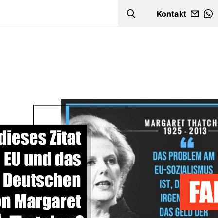
Kontakt
Search
W