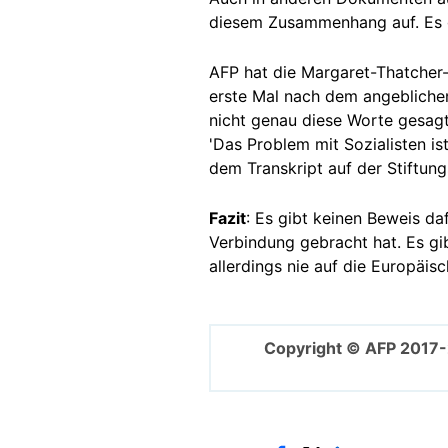
diesem Zusammenhang auf. Es gi
AFP hat die Margaret-Thatcher-F
erste Mal nach dem angeblichen 
nicht genau diese Worte gesagt,
'Das Problem mit Sozialisten is
dem Transkript auf der Stiftung
Fazit
: Es gibt keinen Beweis da
Verbindung gebracht hat. Es gib
allerdings nie auf die Europäi
Copyright © AFP 2017