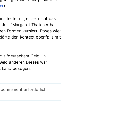
er
).
 teilte mit, er sei nicht das
 Juli: "Margaret Thatcher hat
nen Formen kursiert. Etwas wie:
klärte den Kontext ebenfalls mit
 mit "deutschem Geld" in
 Geld anderer. Dieses war
es Land bezogen.
Abonnement erforderlich.