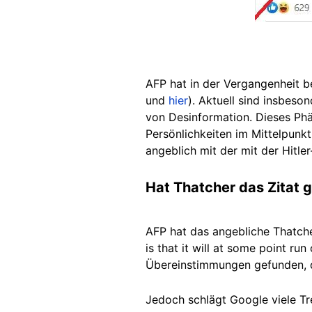
AFP hat in der Vergangenheit b
und
hier
). Aktuell sind insbes
von Desinformation. Dieses P
Persönlichkeiten im Mittelpunk
angeblich mit der mit der Hitler
Hat Thatcher das Zitat 
AFP hat das angebliche Thatche
is that it will at some point r
Übereinstimmungen gefunden, di
Jedoch schlägt Google viele Tre