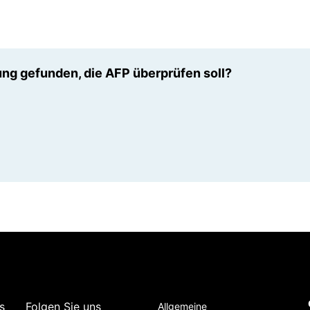
ng gefunden, die AFP überprüfen soll?
s
Folgen Sie uns
Allgemeine