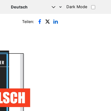
Dark Mode
HATSAPP
Teilen: