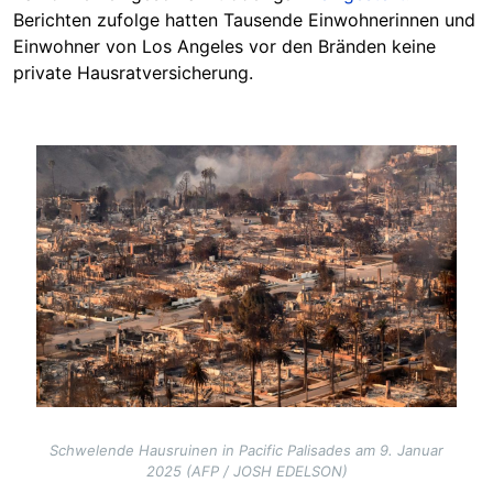
Berichten zufolge hatten Tausende Einwohnerinnen und
Einwohner von Los Angeles vor den Bränden keine
private Hausratversicherung.
Image
Schwelende Hausruinen in Pacific Palisades am 9. Januar
2025 (AFP / JOSH EDELSON)