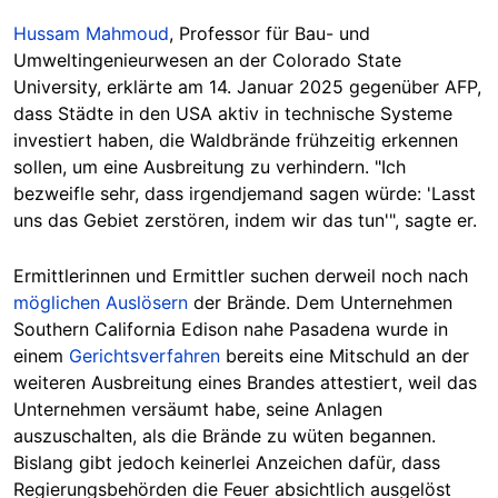
Hussam Mahmoud
, Professor für Bau- und
Umweltingenieurwesen an der Colorado State
University, erklärte am 14. Januar 2025 gegenüber AFP,
dass Städte in den USA aktiv in technische Systeme
investiert haben, die Waldbrände frühzeitig erkennen
sollen, um eine Ausbreitung zu verhindern. "Ich
bezweifle sehr, dass irgendjemand sagen würde: 'Lasst
uns das Gebiet zerstören, indem wir das tun'", sagte er.
Ermittlerinnen und Ermittler suchen derweil noch nach
möglichen Auslösern
der Brände. Dem Unternehmen
Southern California Edison nahe Pasadena wurde in
einem
Gerichtsverfahren
bereits eine Mitschuld an der
weiteren Ausbreitung eines Brandes attestiert, weil das
Unternehmen versäumt habe, seine Anlagen
auszuschalten, als die Brände zu wüten begannen.
Bislang gibt jedoch keinerlei Anzeichen dafür, dass
Regierungsbehörden die Feuer absichtlich ausgelöst