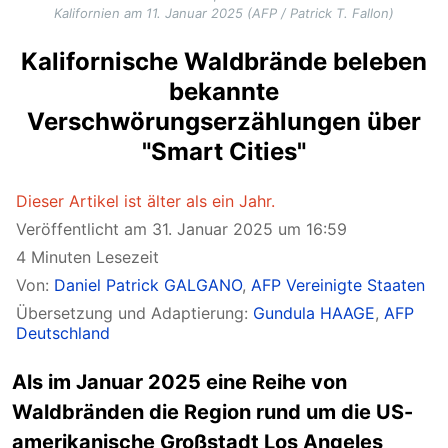
Kalifornien am 11. Januar 2025 (AFP / Patrick T. Fallon)
Kalifornische Waldbrände beleben
bekannte
Verschwörungserzählungen über
"Smart Cities"
Dieser Artikel ist älter als ein Jahr.
Veröffentlicht am 31. Januar 2025 um 16:59
4 Minuten Lesezeit
Von:
Daniel Patrick GALGANO
,
AFP Vereinigte Staaten
Übersetzung und Adaptierung:
Gundula HAAGE
,
AFP
Deutschland
Als im Januar 2025 eine Reihe von
Waldbränden die Region rund um die US-
amerikanische Großstadt Los Angeles