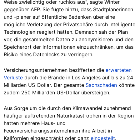
Weise zwielichtig oder ruchlos aus", sagte Winter
gegenüber AFP. Sie fügte hinzu, dass Stadtplanerinnen
und -planer auf öffentliche Bedenken über eine
mögliche Verletzung der Privatsphäre durch intelligente
Technologien reagiert hätten. Demnach sah der Plan
vor, die gesammelten Daten zu anonymisieren und den
Speicherort der Informationen einzuschränken, um das
Risiko eines Datenlecks zu verringern.
Versicherungsunternehmen bezifferten die
erwarteten
Verluste
durch die Brände in Los Angeles auf bis zu 24
Milliarden US-Dollar. Der gesamte
Sachschaden
könnte
zudem 250 Milliarden US-Dollar übersteigen.
Aus Sorge um die durch den Klimawandel zunehmend
häufiger auftretenden Naturkatastrophen in der Region
hatten mehrere Haus- und
Feuerversicherungsunternehmen ihre Arbeit in
Kalifornien eingeschränkt oder ganz
eingestellt
.