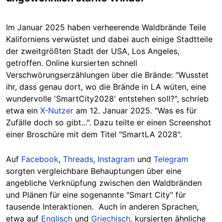
Im Januar 2025 haben verheerende Waldbrände Teile
Kaliforniens verwüstet und dabei auch einige Stadtteile
der zweitgrößten Stadt der USA, Los Angeles,
getroffen. Online kursierten schnell
Verschwörungserzählungen über die Brände: "Wusstet
ihr, dass genau dort, wo die Brände in LA wüten, eine
wundervolle 'SmartCity2028' entstehen soll?", schrieb
etwa ein
X-Nutzer
am 12. Januar 2025. "Was es für
Zufälle doch so gibt...". Dazu teilte er einen Screenshot
einer Broschüre mit dem Titel "SmartLA 2028".
Auf
Facebook
,
Threads
,
Instagram
und
Telegram
sorgten vergleichbare Behauptungen über eine
angebliche Verknüpfung zwischen den Waldbränden
und Plänen für eine sogenannte "Smart City" für
tausende Interaktionen. Auch in anderen Sprachen,
etwa auf
Englisch
und
Griechisch
, kursierten ähnliche