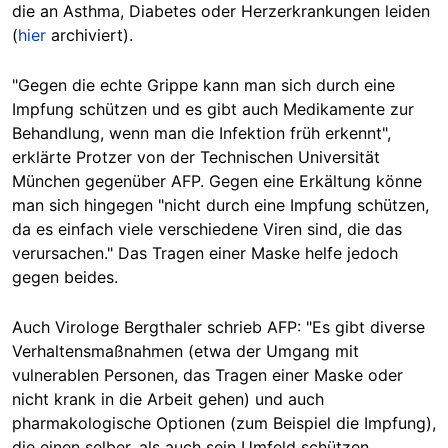
die an Asthma, Diabetes oder Herzerkrankungen leiden
(
hier
archiviert).
"Gegen die echte Grippe kann man sich durch eine
Impfung schützen und es gibt auch Medikamente zur
Behandlung, wenn man die Infektion früh erkennt",
erklärte Protzer von der Technischen Universität
München gegenüber AFP. Gegen eine Erkältung könne
man sich hingegen "nicht durch eine Impfung schützen,
da es einfach viele verschiedene Viren sind, die das
verursachen." Das Tragen einer Maske helfe jedoch
gegen beides.
Auch Virologe Bergthaler schrieb AFP: "Es gibt diverse
Verhaltensmaßnahmen (etwa der Umgang mit
vulnerablen Personen, das Tragen einer Maske oder
nicht krank in die Arbeit gehen) und auch
pharmakologische Optionen (zum Beispiel die Impfung),
die einen selber, als auch sein Umfeld schützen