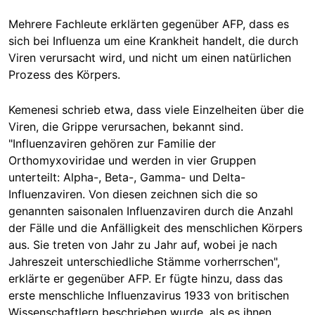
Mehrere Fachleute erklärten gegenüber AFP, dass es
sich bei Influenza um eine Krankheit handelt, die durch
Viren verursacht wird, und nicht um einen natürlichen
Prozess des Körpers.
Kemenesi schrieb etwa, dass viele Einzelheiten über die
Viren, die Grippe verursachen, bekannt sind.
"Influenzaviren gehören zur Familie der
Orthomyxoviridae und werden in vier Gruppen
unterteilt: Alpha-, Beta-, Gamma- und Delta-
Influenzaviren. Von diesen zeichnen sich die so
genannten saisonalen Influenzaviren durch die Anzahl
der Fälle und die Anfälligkeit des menschlichen Körpers
aus. Sie treten von Jahr zu Jahr auf, wobei je nach
Jahreszeit unterschiedliche Stämme vorherrschen",
erklärte er gegenüber AFP. Er fügte hinzu, dass das
erste menschliche Influenzavirus 1933 von britischen
Wissenschaftlern beschrieben wurde, als es ihnen