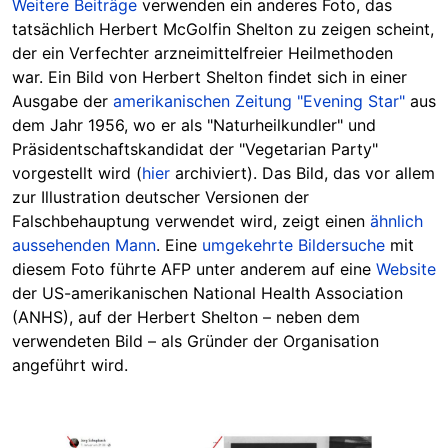
Weitere Beiträge
verwenden ein anderes Foto, das
tatsächlich Herbert McGolfin Shelton zu zeigen scheint,
der ein Verfechter arzneimittelfreier Heilmethoden
war. Ein Bild von Herbert Shelton findet sich in einer
Ausgabe der
amerikanischen Zeitung "
Evening Star"
aus
dem Jahr 1956, wo er als "Naturheilkundler" und
Präsidentschaftskandidat der "Vegetarian Party"
vorgestellt wird (
hier
archiviert). Das Bild, das vor allem
zur Illustration deutscher Versionen der
Falschbehauptung verwendet wird, zeigt einen
ähnlich
aussehenden Mann
. Eine
umgekehrte Bildersuche
mit
diesem Foto führte AFP unter anderem auf eine
Website
der US-amerikanischen National Health Association
(ANHS), auf der Herbert Shelton – neben dem
verwendeten Bild – als Gründer der Organisation
angeführt wird.
Image