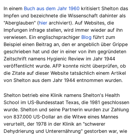
In einem
Buch aus dem Jahr 1960
kritisiert Shelton das
Impfen und bezeichnete die Wissenschaft dahinter als
"Aberglauben" (
hier
archiviert). Auf Websites, die
Impfungen infrage stellen, wird immer wieder auf ihn
verwiesen. Ein englischsprachiger
Blog
führt zum
Beispiel einen Beitrag an, den er angeblich über Grippe
geschrieben hat und der in einer von ihm gegründeten
Zeitschrift namens Hygienic Review im Jahr 1944
veröffentlicht wurde. AFP konnte nicht überprüfen, ob
die Zitate auf dieser Website tatsächlich einem Artikel
von Shelton aus dem Jahr 1944 entnommen wurden.
Shelton betrieb eine Klinik namens S
helton's Health
School im US-Bundesstaat Texas, die 1981 geschlossen
wurde. Shelton und seine Partnerin wurden zur Zahlung
von 837.000 US-Dollar an die Witwe eines Mannes
verurteilt, der 1978 in der Klinik an "schwerer
Dehydrierung und Unterernährung" gestorben war, wie