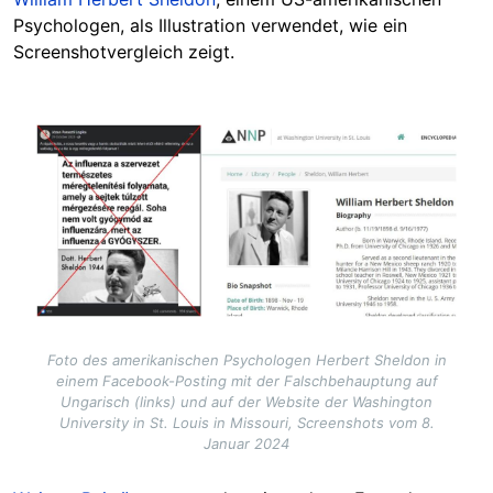
Psychologen, als Illustration verwendet, wie ein
Screenshotvergleich zeigt.
Image
Foto des amerikanischen Psychologen Herbert Sheldon in
einem Facebook-Posting mit der Falschbehauptung auf
Ungarisch (links) und auf der Website der Washington
University in St. Louis in Missouri, Screenshots vom 8.
Januar 2024