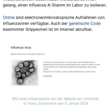
gelang, einen Influenza-A-Stamm im Labor zu isolieren.
Online
sind elektronenmikroskopische Aufnahmen von
Influenzaviren verfügbar. Auch der
genetische Code
bestimmter Grippeviren ist im Internet abrufbar.
Image
Bild eines Influenzavirus von der Website der University
of Texas, Screenshot vom 5. Januar 2024