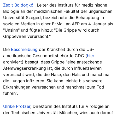
Zsolt Boldogkői
, Leiter des Instituts für medizinische
Biologie an der medizinischen Fakultät der ungarischen
Universität Szeged, bezeichnete die Behauptung in
sozialen Medien in einer E-Mail an AFP am 4. Januar als
"Unsinn" und fügte hinzu: "Die Grippe wird durch
Grippeviren verursacht."
Die
Beschreibung
der Krankheit durch die US-
amerikanische Gesundheitsbehörde CDC (
hier
archiviert) besagt, dass Grippe "eine ansteckende
Atemwegserkrankung ist, die durch Influenzaviren
verursacht wird, die die Nase, den Hals und manchmal
die Lungen infizieren. Sie kann leichte bis schwere
Erkrankungen verursachen und manchmal zum Tod
führen".
Ulrike Protzer
, Direktorin des Instituts für Virologie an
der Technischen Universität München, wies auch darauf