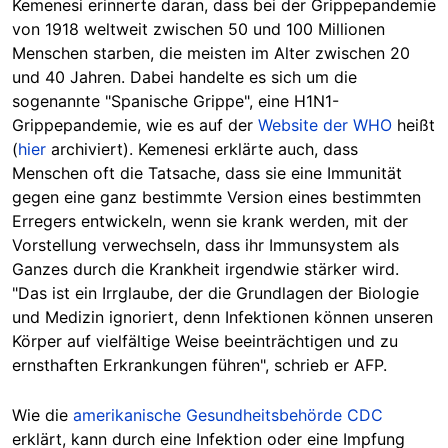
Kemenesi erinnerte daran, dass bei der Grippepandemie
von 1918 weltweit zwischen 50 und 100 Millionen
Menschen starben, die meisten im Alter zwischen 20
und 40 Jahren. Dabei handelte es sich um die
sogenannte "Spanische Grippe", eine H1N1-
Grippepandemie, wie es auf der
Website der WHO
heißt
(
hier
archiviert). Kemenesi erklärte auch, dass
Menschen oft die Tatsache, dass sie eine Immunität
gegen eine ganz bestimmte Version eines bestimmten
Erregers entwickeln, wenn sie krank werden, mit der
Vorstellung verwechseln, dass ihr Immunsystem als
Ganzes durch die Krankheit irgendwie stärker wird.
"Das ist ein Irrglaube, der die Grundlagen der Biologie
und Medizin ignoriert, denn Infektionen können unseren
Körper auf vielfältige Weise beeinträchtigen und zu
ernsthaften Erkrankungen führen", schrieb er AFP.
Wie die
amerikanische Gesundheitsbehörde CDC
erklärt, kann durch eine Infektion oder eine Impfung