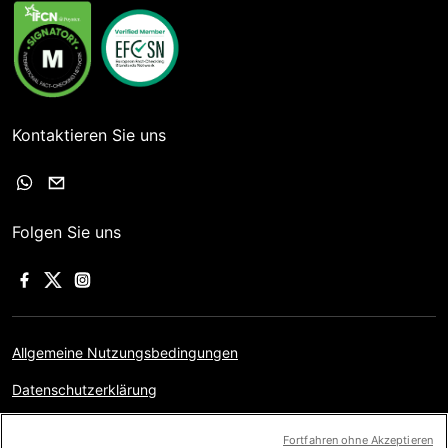
Kontaktieren Sie uns
Folgen Sie uns
Allgemeine Nutzungsbedingungen
Datenschutzerklärung
Impressum
Fortfahren ohne Akzeptieren