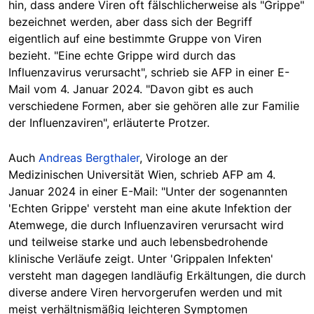
hin, dass andere Viren oft fälschlicherweise als "Grippe"
bezeichnet werden, aber dass sich der Begriff
eigentlich auf eine bestimmte Gruppe von Viren
bezieht. "Eine echte Grippe wird durch das
Influenzavirus verursacht", schrieb sie AFP in einer E-
Mail vom 4. Januar 2024. "Davon gibt es auch
verschiedene Formen, aber sie gehören alle zur Familie
der Influenzaviren", erläuterte Protzer.
Auch
Andreas Bergthaler
, Virologe an der
Medizinischen Universität Wien, schrieb AFP am 4.
Januar 2024 in einer E-Mail: "Unter der sogenannten
'Echten Grippe' versteht man eine akute Infektion der
Atemwege, die durch Influenzaviren verursacht wird
und teilweise starke und auch lebensbedrohende
klinische Verläufe zeigt. Unter 'Grippalen Infekten'
versteht man dagegen landläufig Erkältungen, die durch
diverse andere Viren hervorgerufen werden und mit
meist verhältnismäßig leichteren Symptomen