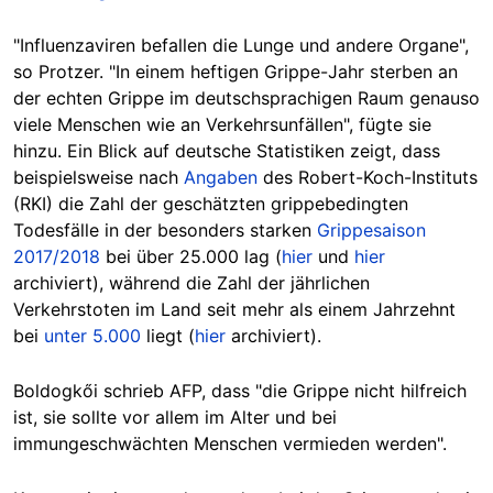
"Influenzaviren befallen die Lunge und andere Organe",
so Protzer. "In einem heftigen Grippe-Jahr sterben an
der echten Grippe im deutschsprachigen Raum genauso
viele Menschen wie an Verkehrsunfällen", fügte sie
hinzu. Ein Blic
k auf deutsche Statistiken zeigt, dass
beispielsweise nach
Angaben
des Robert-Koch-Instituts
(RKI) die Zahl der geschätzten grippebedingten
Todesfälle in der besonders starken
Grippesaison
2017/2018
bei über 25.000 lag (
hier
und
hier
archiviert), während die Zahl der jährlichen
Verkehrstoten im Land seit mehr als einem Jahrzehnt
bei
unter 5.000
liegt (
hier
archiviert).
Boldogkői schrieb AFP, dass "die Grippe nicht hilfreich
ist, sie sollte vor allem im Alter und bei
immungeschwächten Menschen vermieden werden".