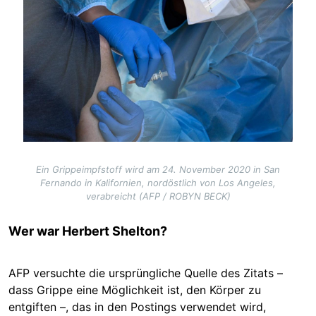
Ein Grippeimpfstoff wird am 24. November 2020 in San
Fernando in Kalifornien, nordöstlich von Los Angeles,
verabreicht (AFP / ROBYN BECK)
Wer war Herbert Shelton?
AFP versuchte die ursprüngliche Quelle des Zitats –
dass Grippe eine Möglichkeit ist, den Körper zu
entgiften –, das in den Postings verwendet wird,