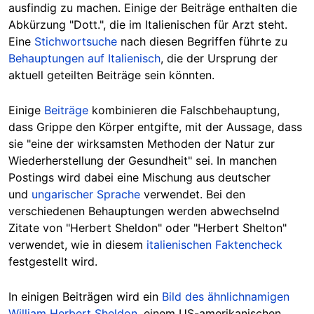
ausfindig zu machen. Einige der Beiträge enthalten die
Abkürzung "Dott.", die im Italienischen für Arzt steht.
Eine
Stichwortsuche
nach diesen Begriffen führte zu
Behauptungen auf Italienisch
, die der Ursprung der
aktuell geteilten Beiträge sein könnten.
Einige
Beiträge
kombinieren die Falschbehauptung,
dass Grippe den Körper entgifte, mit der Aussage, dass
sie "eine der wirksamsten Methoden der Natur zur
Wiederherstellung der Gesundheit" sei. In manchen
Postings wird dabei eine Mischung aus deutscher
und
ungarischer Sprache
verwendet. Bei den
verschiedenen Behauptungen werden abwechselnd
Zitate von "Herbert Sheldon" oder "Herbert Shelton"
verwendet, wie in diesem
italienischen Faktencheck
festgestellt wird.
In einigen Beiträgen wird ein
Bild des ähnlichnamigen
William Herbert Sheldon
, einem US-amerikanischen