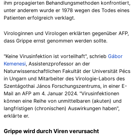
ihm propagierten Behandlungsmethoden konfrontiert,
unter anderem wurde er 1978 wegen des Todes eines
Patienten erfolgreich verklagt.
Virologinnen und Virologen erklärten gegenüber AFP,
dass Grippe ernst genommen werden sollte.
"Keine Virusinfektion ist vorteilhaft", schrieb
Gábor
Kemenesi
, Assistenzprofessor an der
Naturwissenschaftlichen Fakultät der Universität Pécs
in Ungarn und Mitarbeiter des Virologie-Labors des
Szentágothai János Forschungszentrums, in einer E-
Mail an AFP am 4. Januar 2024. "Virusinfektionen
können eine Reihe von unmittelbaren (akuten) und
langfristigen (chronischen) Auswirkungen haben",
erklärte er.
Grippe wird durch Viren verursacht