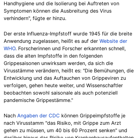
Handhygiene und die Isolierung bei Auftreten von
Symptomen können die Ausbreitung des Virus
verhindern", fügte er hinzu.
Der erste Influenza-Impfstoff wurde 1945 für die breite
Anwendung zugelassen, heißt es auf der
Website der
WHO
. Forscherinnen und Forscher erkannten schnell,
dass die alten Impfstoffe in den folgenden
Grippesaisonen unwirksam werden, da sich die
Virusstämme verändern, heißt es: "Die Bemühungen, die
Entwicklung und das Auftauchen von Grippeviren zu
verfolgen, gehen heute weiter, und Wissenschaftler
beobachten sowohl saisonale als auch potenziell
pandemische Grippestämme."
Nach
Angaben der CDC
können Grippeimpfstoffe je
nach Virusstamm "das Risiko, mit Grippe zum Arzt
gehen zu müssen, um 40 bis 60 Prozent senken" und
darüber hinaus das Risiko von Krankenhausaufenthalten