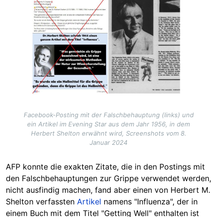
Facebook-Posting mit der Falschbehauptung (links) und
ein Artikel im Evening Star aus dem Jahr 1956, in dem
Herbert Shelton erwähnt wird, Screenshots vom 8.
Januar 2024
AFP konnte die exakten Zitate, die in den Postings mit
den Falschbehauptungen zur Grippe verwendet werden,
nicht ausfindig machen, fand aber einen von Herbert M.
Shelton verfassten
Artikel
namens "Influenza", der in
einem Buch mit dem Titel "Getting Well" enthalten ist