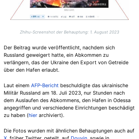
Zhihu-Screenshot der Behauptung: 1. August 2023
Der Beitrag wurde veröffentlicht, nachdem sich
Russland geweigert hatte, ein Abkommen zu
verlängern, das der Ukraine den Export von Getreide
über den Hafen erlaubt.
Laut einem
AFP-Bericht
beschuldigte das ukrainische
Militär Russland am 18. Juli 2023, nur Stunden nach
dem Auslaufen des Abkommens, den Hafen in Odessa
angegriffen und verschiedene Einrichtungen beschädigt
zu haben (
hier
archiviert).
Die Fotos wurden mit ähnlichen Behauptungen auch auf
X
, früher Twitter, geteilt, auf
Douyin
, sowie in