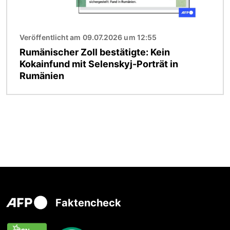
Veröffentlicht am 09.07.2026 um 12:55
Rumänischer Zoll bestätigte: Kein
Kokainfund mit Selenskyj-Porträt in
Rumänien
Faktencheck