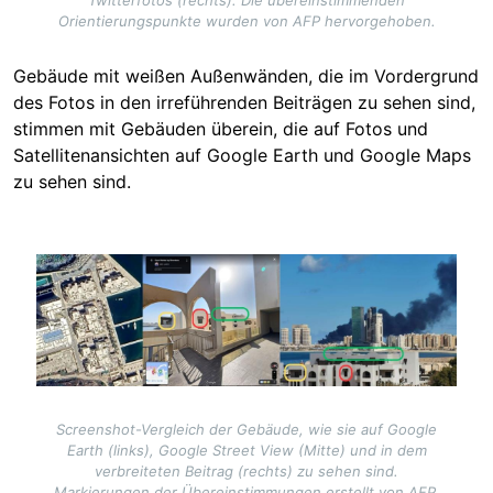
Twitterfotos (rechts). Die übereinstimmenden
Orientierungspunkte wurden von AFP hervorgehoben.
Gebäude mit weißen Außenwänden, die im Vordergrund
des Fotos in den irreführenden Beiträgen zu sehen sind,
stimmen mit Gebäuden überein, die auf Fotos und
Satellitenansichten auf Google Earth und Google Maps
zu sehen sind.
Image
Screenshot-Vergleich der Gebäude, wie sie auf Google
Earth (links), Google Street View (Mitte) und in dem
verbreiteten Beitrag (rechts) zu sehen sind.
Markierungen der Übereinstimmungen erstellt von AFP.