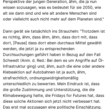
Perspektive der jungen Generation, ähm, die ja nun
wissen sozusagen, was es bedeutet für sie 2050, wie
alt sie dann sind und wie alt andere Menschen sind
oder vielleicht auch nicht mehr auf dem Planeten sind."
Dann gerät sie tatsächlich ins Straucheln: "Trotzdem ist
es richtig, ähm, dass ähm, ähm, dass dort mit, dass
dort, [Pause] dass dort eben durchaus Mittel gewählt
werden, die jetzt ja zu entsprechenden
Durchsuchungen geführt haben in Bezug auf den Fall
Schwedt (Anm. d. Red.: Bei dem es um Angriffe auf Öl-
Infrastruktur ging) und, ähm, auch die eine oder andere
Klebeaktion auf Autobahnen ist ja auch, ähm,
strafrechtlich, ordnungswidrigkeitsmäßig
unterschiedlich zu bewerten. Mein Eindruck ist, dass
die große Zustimmung und Unterstützung, die die
Klimabewegung hatte, die Fridays for Futures hat, dass
diese solche Aktionen sich jetzt nicht verbessert hat.
Das erst mal sozusagen eine politische Einschätzung.