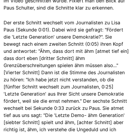
im Video geschnitten wurde. Fixiert man den Blick auf
Paus Schulter, sind die Schnitte klar zu erkennen.
Der erste Schnitt wechselt vom Journalisten zu Lisa
Paus (Sekunde 0:01). Dabei wird sie gefragt: "Fördert
die 'Letzte Generation' unsere Demokratie?". Sie
bewegt nach einem zweiten Schnitt (0:05) ihren Kopf
und antwortet: "Ähm, dass dort mit ähm [atmet tief ein]
dass dort eben [dritter Schnitt] ähm
Grenzüberschreitungen spielen ähm müssen also..."
[Vierter Schnitt] Dann ist die Stimme des Journalisten
zu hören: "Ich habe jetzt nicht verstanden, ob die
[fünfter Schnitt wechselt zum Journalisten, 0:25]
'Letzte Generation' aus Ihrer Sicht unsere Demokratie
fördert, weil sie die ernst nehmen." Der sechste Schnitt
wechselt bei Sekunde 0:33 zurück zu Paus. Sie atmet
tief aus uns sagt: "Die 'Letzte Demo- ähm Generation'
[siebter Schnitt] spielt und ähm, [achter Schnitt] aber
richtig ist, ähm, ich verstehe die Ungeduld und ich