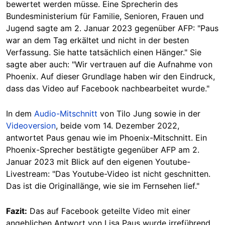
bewertet werden müsse. Eine Sprecherin des
Bundesministerium für Familie, Senioren, Frauen und
Jugend sagte am 2. Januar 2023 gegenüber AFP: "Paus
war an dem Tag erkältet und nicht in der besten
Verfassung. Sie hatte tatsächlich einen Hänger." Sie
sagte aber auch: "Wir vertrauen auf die Aufnahme von
Phoenix. Auf dieser Grundlage haben wir den Eindruck,
dass das Video auf Facebook nachbearbeitet wurde."
In dem
Audio-Mitschnitt
von Tilo Jung sowie in der
Videoversion
, beide vom 14. Dezember 2022,
antwortet Paus genau wie im Phoenix-Mitschnitt. Ein
Phoenix-Sprecher bestätigte gegenüber AFP am 2.
Januar 2023 mit Blick auf den eigenen Youtube-
Livestream: "Das Youtube-Video ist nicht geschnitten.
Das ist die Originallänge, wie sie im Fernsehen lief."
Fazit:
Das auf Facebook geteilte Video mit einer
angeblichen Antwort von Lisa Paus wurde irreführend