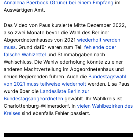
Annalena Baerbock (Grüne) bei einem Empfang
im
Auswärtigen Amt.
Das Video von Paus kursierte Mitte Dezember 2022,
also zwei Monate bevor die Wahl des Berliner
Abgeordnetenhauses von 2021
wiederholt werden
muss
. Grund dafür waren zum Teil
fehlende oder
falsche Wahlzettel
und Stimmabgaben nach
Wahlschluss. Die Wahlwiederholung könnte zu einer
anderen Machtverteilung im Abgeordnetenhaus und
neuen Regierenden führen. Auch die
Bundestagswahl
von 2021 muss teilweise wiederholt
werden. Lisa Paus
wurde über die
Landesliste Berlin zur
Bundestagsabgeordneten
gewählt. Ihr Wahlkreis ist
Charlottenburg-Wilmersdorf. In
vielen Wahlbezirken des
Kreises
sind ebenfalls Fehler passiert.