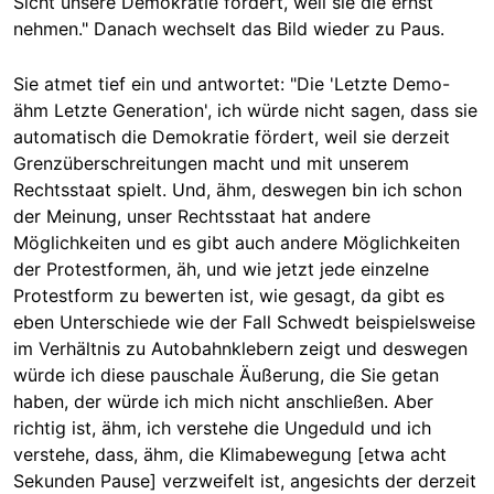
Sicht unsere Demokratie fördert, weil sie die ernst
nehmen." Danach wechselt das Bild wieder zu Paus.
Sie atmet tief ein und antwortet: "Die 'Letzte Demo-
ähm Letzte Generation', ich würde nicht sagen, dass sie
automatisch die Demokratie fördert, weil sie derzeit
Grenzüberschreitungen macht und mit unserem
Rechtsstaat spielt. Und, ähm, deswegen bin ich schon
der Meinung, unser Rechtsstaat hat andere
Möglichkeiten und es gibt auch andere Möglichkeiten
der Protestformen, äh, und wie jetzt jede einzelne
Protestform zu bewerten ist, wie gesagt, da gibt es
eben Unterschiede wie der Fall Schwedt beispielsweise
im Verhältnis zu Autobahnklebern zeigt und deswegen
würde ich diese pauschale Äußerung, die Sie getan
haben, der würde ich mich nicht anschließen. Aber
richtig ist, ähm, ich verstehe die Ungeduld und ich
verstehe, dass, ähm, die Klimabewegung [etwa acht
Sekunden Pause] verzweifelt ist, angesichts der derzeit