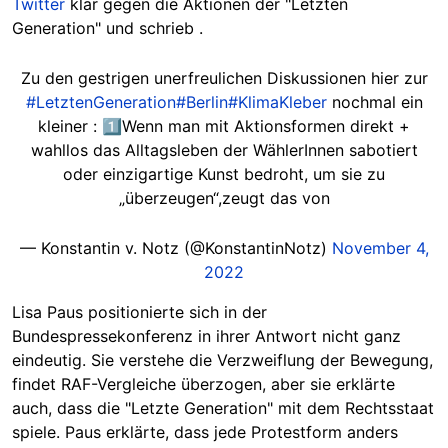
Twitter
klar gegen die Aktionen der "Letzten
Generation" und schrieb .
Zu den gestrigen unerfreulichen Diskussionen hier zur
#LetztenGeneration
#Berlin
#KlimaKleber
nochmal ein
kleiner : 1️⃣Wenn man mit Aktionsformen direkt +
wahllos das Alltagsleben der WählerInnen sabotiert
oder einzigartige Kunst bedroht, um sie zu
„überzeugen“,zeugt das von
— Konstantin v. Notz (@KonstantinNotz)
November 4,
2022
Lisa Paus positionierte sich in der
Bundespressekonferenz in ihrer Antwort nicht ganz
eindeutig. Sie verstehe die Verzweiflung der Bewegung,
findet RAF-Vergleiche überzogen, aber sie erklärte
auch, dass die "Letzte Generation" mit dem Rechtsstaat
spiele. Paus erklärte, dass jede Protestform anders