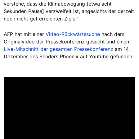
verstehe, dass die Klimabewegung [etwa acht
Sekunden Pause] verzweifelt ist, angesichts der derzeit
noch nicht gut erreichten Ziele."
AFP hat mit einer
Video-Rückwärtssuche
nach dem
Originalvideo der Pressekonferenz gesucht und einen
L
ive-Mitschnitt
der gesamten Pressekonferenz
am 14.
Dezember des Senders Phoenix auf Youtube gefunden.