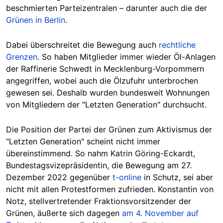
beschmierten Parteizentralen – darunter auch die der
Grünen in Berlin
.
Dabei überschreitet die Bewegung auch
rechtliche
Grenzen
. So haben Mitglieder immer wieder Öl-Anlagen
der Raffinerie Schwedt in Mecklenburg-Vorpommern
angegriffen, wobei auch die Ölzufuhr unterbrochen
gewesen sei. Deshalb wurden bundesweit Wohnungen
von Mitgliedern der "Letzten Generation" durchsucht.
Die Position der Partei der Grünen zum Aktivismus der
"Letzten Generation" scheint nicht immer
übereinstimmend. So nahm Katrin Göring-Eckardt,
Bundestagsvizepräsidentin, die Bewegung am 27.
Dezember 2022 gegenüber
t-online
in Schutz, sei aber
nicht mit allen Protestformen zufrieden. Konstantin von
Notz, stellvertretender Fraktionsvorsitzender der
Grünen, äußerte sich dagegen
am 4. November auf