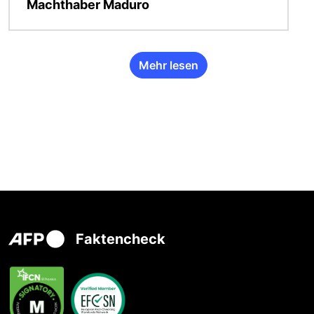
Machthaber Maduro
Mehr lesen
Faktencheck