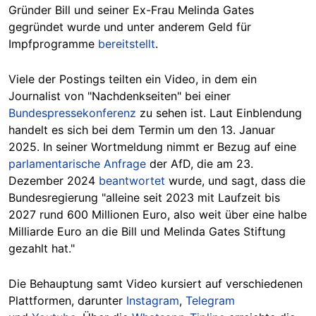
Gründer Bill und seiner Ex-Frau Melinda Gates
gegründet wurde und unter anderem Geld für
Impfprogramme
bereitstellt
.
Viele der Postings teilten ein Video, in dem ein
Journalist von "Nachdenkseiten" bei einer
Bundespressekonferenz
zu sehen ist. Laut Einblendung
handelt es sich bei dem Termin um den 13. Januar
2025. In seiner Wortmeldung nimmt er Bezug auf eine
parlamentarische Anfrage
der AfD, die am 23.
Dezember 2024
beantwortet
wurde, und sagt, dass die
Bundesregierung "alleine seit 2023 mit Laufzeit bis
2027 rund 600 Millionen Euro, also weit über eine halbe
Milliarde Euro an die Bill und Melinda Gates Stiftung
gezahlt hat."
Die Behauptung samt Video kursiert auf verschiedenen
Plattformen, darunter
Instagram
,
Telegram