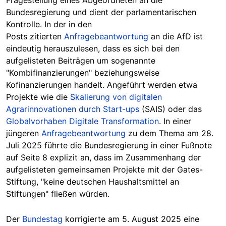
Bundesregierung und dient der
parlamentarischen
Kontrolle
. In der in den
Posts zitierten
Anfragebeantwortung
an die AfD ist
eindeutig herauszulesen, dass es sich bei den
aufgelisteten Beiträgen um sogenannte
"Kombifinanzierungen" beziehungsweise
Kofinanzierungen handelt. Angeführt werden etwa
Projekte wie die
Skalierung von digitalen
Agrarinnovationen durch Start-ups
(SAIS) oder das
Globalvorhaben Digitale Transformation
. In einer
jüngeren
Anfragebeantwortung
zu dem Thema am 28.
Juli 2025 führte die Bundesregierung in einer Fußnote
auf Seite 8 explizit an, dass im Zusammenhang der
aufgelisteten gemeinsamen Projekte mit der Gates-
Stiftung, "keine deutschen Haushaltsmittel an
Stiftungen" fließen würden.
Der
Bundestag
korrigierte am 5. August 2025 eine