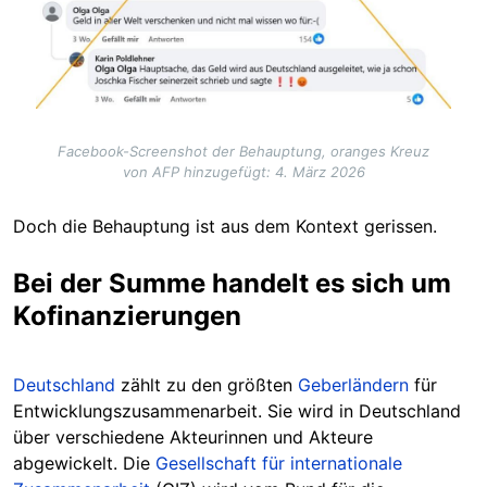
Facebook-Screenshot der Behauptung, oranges Kreuz
von AFP hinzugefügt: 4. März 2026
Doch die Behauptung ist aus dem Kontext gerissen.
Bei der Summe handelt es sich um
Kofinanzierungen
Deutschland
zählt zu den größten
Geberländern
für
Entwicklungszusammenarbeit. Sie wird in Deutschland
über verschiedene Akteurinnen und Akteure
abgewickelt. Die
Gesellschaft für internationale