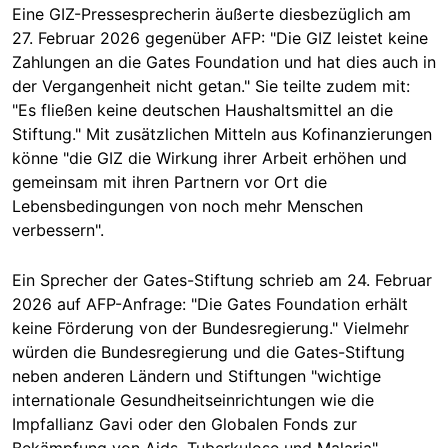
Eine GIZ-Pressesprecherin äußerte diesbezüglich am
27. Februar 2026 gegenüber AFP: "Die GIZ leistet keine
Zahlungen an die Gates Foundation und hat dies auch in
der Vergangenheit nicht getan." Sie teilte zudem mit:
"Es fließen keine deutschen Haushaltsmittel an die
Stiftung." Mit zusätzlichen Mitteln aus Kofinanzierungen
könne "die GIZ die Wirkung ihrer Arbeit erhöhen und
gemeinsam mit ihren Partnern vor Ort die
Lebensbedingungen von noch mehr Menschen
verbessern".
Ein Sprecher der Gates-Stiftung schrieb am 24. Februar
2026 auf AFP-Anfrage: "Die Gates Foundation erhält
keine Förderung von der Bundesregierung." Vielmehr
würden die Bundesregierung und die Gates-Stiftung
neben anderen Ländern und Stiftungen "wichtige
internationale Gesundheitseinrichtungen wie die
Impfallianz Gavi oder den Globalen Fonds zur
Bekämpfung von Aids, Tuberkulose und Malaria"