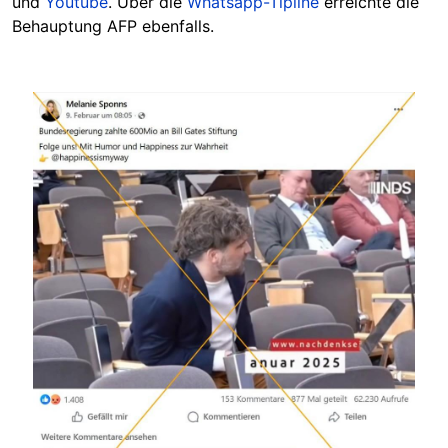
und
Youtube
. Über die
Whatsapp-Tipline
erreichte die
Behauptung AFP ebenfalls.
Image