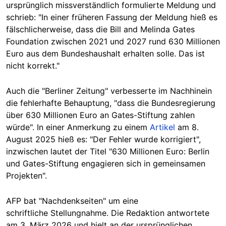
ursprünglich missverständlich formulierte Meldung und
schrieb: "In einer früheren Fassung der Meldung hieß es
fälschlicherweise, dass die Bill and Melinda Gates
Foundation zwischen 2021 und 2027 rund 630 Millionen
Euro aus dem Bundeshaushalt erhalten solle. Das ist
nicht korrekt."
Auch die "Berliner Zeitung" verbesserte im Nachhinein
die fehlerhafte Behauptung, "dass die Bundesregierung
über 630 Millionen Euro an Gates-Stiftung zahlen
würde". In einer Anmerkung zu einem
Artikel
am 8.
August 2025 hieß es: "Der Fehler wurde korrigiert",
inzwischen lautet der Titel "630 Millionen Euro: Berlin
und Gates-Stiftung engagieren sich in gemeinsamen
Projekten".
AFP bat "Nachdenkseiten" um eine
schriftliche Stellungnahme. Die Redaktion antwortete
am 3. März 2026 und hielt an der ursprünglichen