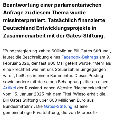
Beantwortung einer parlamentarischen
Anfrage zu diesem Thema wurde
missinterpretiert. Tatsächlich finanzierte
Deutschland Entwicklungsprojekte in
Zusammenarbeit mit der Gates-Stiftung.
"Bundesregierung zahlte 600Mio an Bill Gates Stiftung",
lautet die Beschreibung eines
Facebook-Beitrags
am 9.
Februar 2026, der fast 900 Mal geteilt wurde. "Mehr als
eine Frechheit wie mit uns Steuerzahler umgegangen
wird!", heißt es in einem Kommentar. Dieses Posting
sowie andere mit derselben Behauptung zitieren einen
Artikel
der Russland-nahen Website "Nachdenkseiten"
vom 15. Januar 2025 mit dem Titel "Wieso erhält die
Bill Gates Stiftung über 600 Millionen Euro aus
Bundesmitteln?". Die
Gates-Stiftung
ist eine
gemeinnützige Privatstiftung, die von Microsoft-