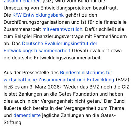
Zusammenarbeit
(GIZ) wird vom Bund für die
Umsetzung von Entwicklungsprojekten beauftragt.
Die
KfW Entwicklungsbank
gehört zu den
Durchführungsorganisationen und ist für die finanzielle
Zusammenarbeit
mitverantwortlich
. Dafür schließt sie
zum Beispiel Finanzierungsverträge mit Partnerländern
ab. Das
Deutsche Evaluierungsinstitut der
Entwicklungszusammenarbeit
(Deval) evaluiert etwa
die deutsche Entwicklungszusammenarbeit.
Aus der Pressestelle des
Bundesministeriums für
wirtschaftliche Zusammenarbeit und Entwicklung
(BMZ)
hieß es am 3. März 2026: "Weder das BMZ noch die GIZ
leistet Zahlungen an die Gates Foundation und haben
dies auch in der Vergangenheit nicht getan." Der Bund
äußerte sich bereits in der Vergangenheit zum Thema
und
dementierte
jegliche Zahlungen an die Gates-
Stiftung.