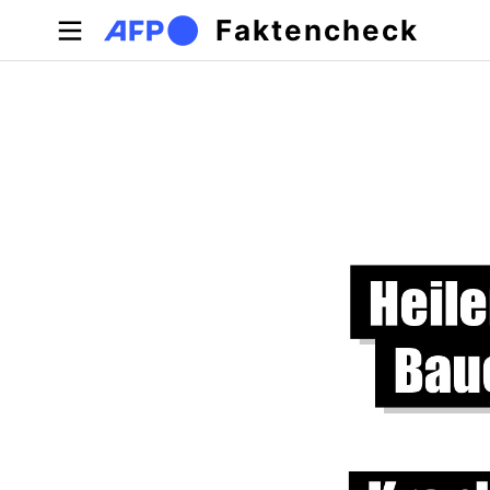
Direkt zum Inhalt
Faktencheck
Primäre Reiter