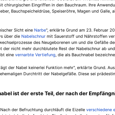
it chirurgischen Eingriffen in den Bauchraum. Ihre Anwend
eber, Bauchspeicheldrüse, Speiseröhre, Magen und Galle, a
nischer Sicht eine
Narbe
", erklärte Grund am 23. Februar 2
ys über die
Nabelschnur
mit Sauerstoff und Nährstoffen ver
offwechselprozesse des Neugeborenen um und die Gefäße de
bt der nicht mehr durchblutete Rest der Nabelschnur ab und 
ibt eine
vernarbte Vertiefung
, die als Bauchnabel bezeichne
rägt der Nabel keinerlei Funktion mehr", erklärte Grund. Aus
 ehemaligen Durchtritt der Nabelgefäße. Diese sei prädesti
bel ist der erste Teil, der nach der Empfängn
 Nach der Befruchtung durchläuft die Eizelle
verschiedene 