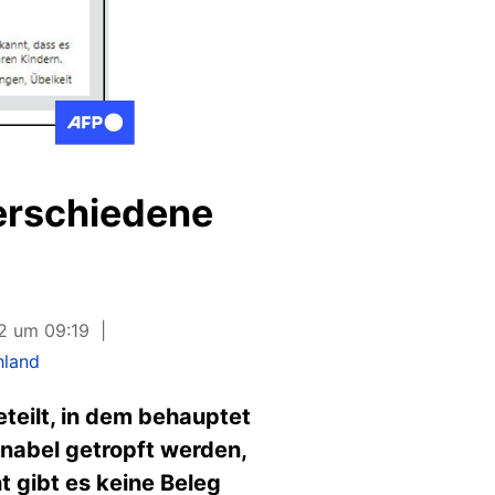
verschiedene
22 um 09:19
hland
teilt, in dem behauptet
hnabel getropft werden,
t gibt es keine Beleg