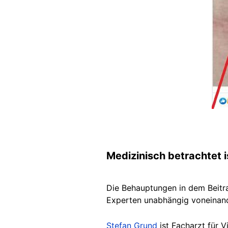
Medizinisch betrachtet 
Die Behauptungen in dem Beitra
Experten unabhängig voneinan
Stefan Grund
ist Facharzt für V