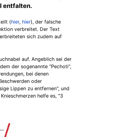
 entfalten.
ilt (
hier
,
hier
), der falsche
tion verbreitet. Der Text
erbreiteten sich zudem auf
chnabel auf. Angeblich sei der
zudem der sogenannte "Pechoti",
wendungen, bei denen
 Beschwerden oder
sige Lippen zu entfernen", und
 Knieschmerzen helfe es, "3