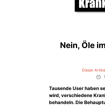
Nein, Öle i
Dieser Artikel
5
Tausende User haben sei
wird, verschiedene Krank
behandeln. Die Behauptu