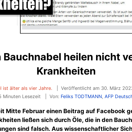
m Bauchnabel heilen nicht 
Krankheiten
 ist älter als vier Jahre.
Veröffentlicht am 30. März 20
 Minuten Lesezeit
Von:
Feliks TODTMANN
,
AFP Deutsc
t Mitte Februar einen Beitrag auf Facebook ge
heiten ließen sich durch Öle, die in den Bauc
ngen sind falsch. Aus wissenschaftlicher Sich