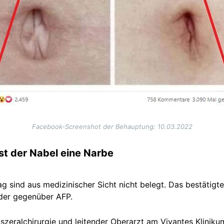
Facebook-Screenshot der Behauptung: 10.03.2022
ist der Nabel eine Narbe
g sind aus medizinischer Sicht nicht belegt. Das bestätigt
der gegenüber AFP.
iszeralchirurgie und leitender Oberarzt am Vivantes Kliniku