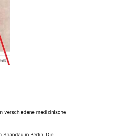
en verschiedene medizinische
m Spandau in Berlin. Die