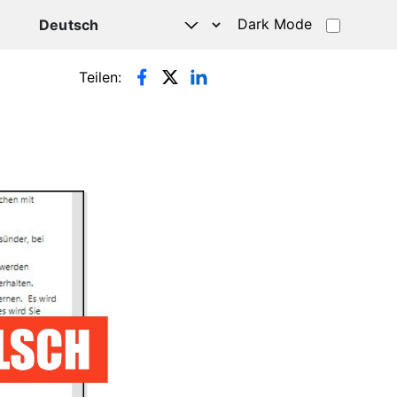
Dark Mode
HATSAPP
Teilen: