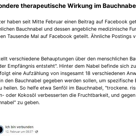
sondere therapeutische Wirkung im Bauchnabel
r haben seit Mitte Februar einen Beitrag auf Facebook gete
ichen Bauchnabel und dessen angebliche medizinische Funk
en Tausende Mal auf Facebook geteilt. Ähnliche Postings v
tellt verschiedene Behauptungen über den menschlichen Bau
h der Empfängnis entsteht". Hinter dem Nabel befinde sich 
 folgt eine Aufzählung von insgesamt 18 verschiedenen An
 in den Bauchnabel gegeben werden sollen, um spezifische
 heilen. So helfe etwa Senföl im Bauchnabel, "trockene. ris
n- oder Kokosöl verbesserten die Fruchtbarkeit, und gegen
hnabel" zu geben.