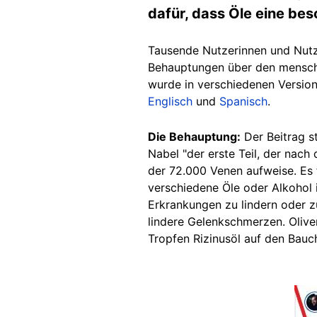
dafür, dass Öle eine be
Tausende Nutzerinnen und Nutze
Behauptungen über den menschl
wurde in verschiedenen Version
Englisch
und
Spanisch
.
Die Behauptung:
Der Beitrag s
Nabel "der erste Teil, der nac
der 72.000 Venen aufweise. Es
verschiedene Öle oder Alkohol
Erkrankungen zu lindern oder zu
lindere Gelenkschmerzen. Olive
Tropfen Rizinusöl auf den Bauc
Image