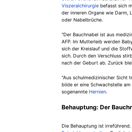
Viszeralchirurgie
befasst sich m
der inneren Organe wie Darm, L
oder Nabelbrüche.
"Der Bauchnabel ist aus medizi
AFP. Im Mutterleib werden Bab
sich der Kreislauf und die St
sich. Durch den Verschluss stir
nach der Geburt ab. Zurück ble
"Aus schulmedizinischer Sicht t
bilde er eine Schwachstelle am
sogenannte
Hernien
.
Behauptung: Der Bauchna
Die Behauptung ist irreführend.