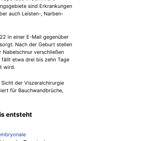
ungsgebiete sind Erkrankungen
ber auch Leisten-, Narben-
022 in einer E-Mail gegenüber
sorgt. Nach der Geburt stellen
r Nabelschnur verschließen
fällt etwa drei bis zehn Tage
t wird.
 Sicht der Viszeralchirurgie
niert für Bauchwandbrüche,
is entsteht
embryonale