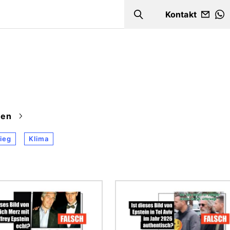
Kontakt
Search
W
en
ieg
Klima
Bild