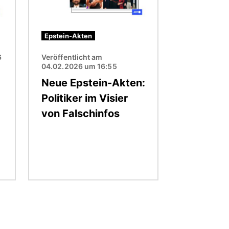
Epstein-Akten
6
Veröffentlicht am
04.02.2026 um 16:55
Neue Epstein-Akten:
Politiker im Visier
von Falschinfos