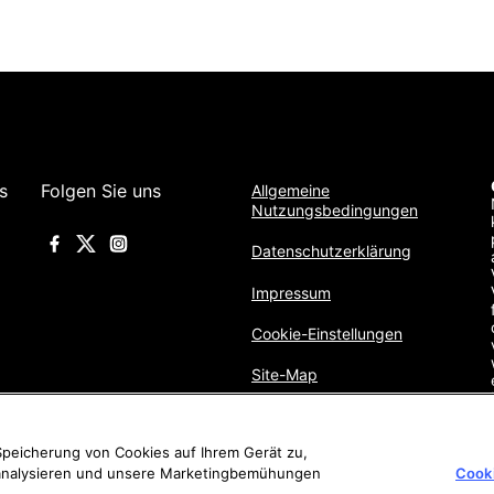
s
Folgen Sie uns
Allgemeine
Nutzungsbedingungen
Datenschutzerklärung
Impressum
Cookie-Einstellungen
Site-Map
 Speicherung von Cookies auf Ihrem Gerät zu,
 analysieren und unsere Marketingbemühungen
Cooki