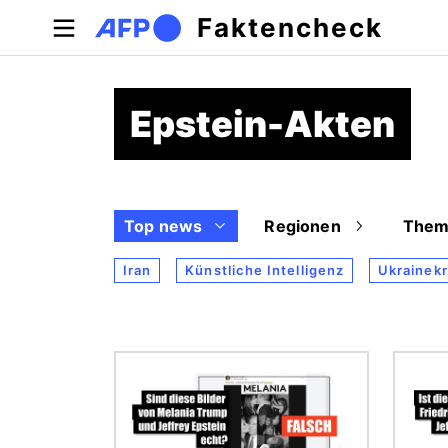
Direkt zum Inhalt
Faktencheck
Epstein-Akten
Top news
Regionen
Them
Iran
Künstliche Intelligenz
Ukrainekr
Bild
Bild