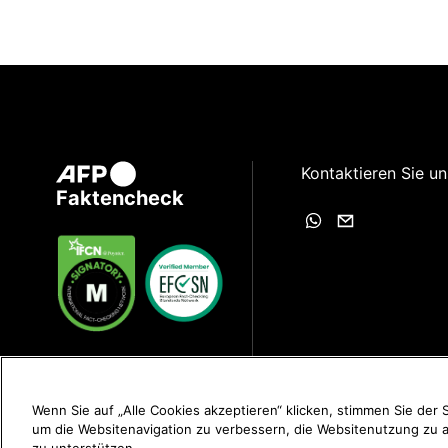
Kontaktieren Sie un
Faktencheck
Wenn Sie auf „Alle Cookies akzeptieren“ klicken, stimmen Sie der
um die Websitenavigation zu verbessern, die Websitenutzung zu