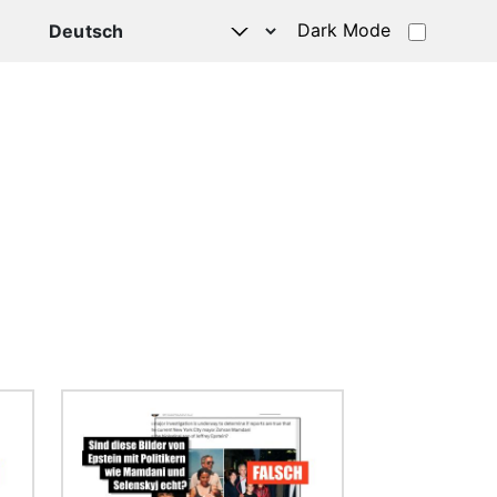
Dark Mode
HATSAPP
Bild