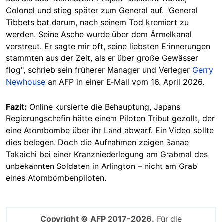
Colonel und stieg später zum General auf. "General
Tibbets bat darum, nach seinem Tod kremiert zu
werden. Seine Asche wurde über dem Ärmelkanal
verstreut. Er sagte mir oft, seine liebsten Erinnerungen
stammten aus der Zeit, als er über große Gewässer
flog", schrieb sein früherer Manager und Verleger
Gerry
Newhouse
an AFP in einer E‑Mail vom 16. April 2026.
Fazit:
Online kursierte die Behauptung, Japans
Regierungschefin hätte einem Piloten Tribut gezollt, der
eine Atombombe über ihr Land abwarf. Ein Video sollte
dies belegen. Doch die Aufnahmen zeigen Sanae
Takaichi bei einer Kranzniederlegung am Grabmal des
unbekannten Soldaten in Arlington – nicht am Grab
eines Atombombenpiloten.
Copyright © AFP 2017-2026.
Für die