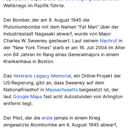
Weltkriegs im Pazifik führte.
Der Bomber, der am 9. August 1945 die
Plutoniumbombe mit dem Namen "Fat Man" über der
Industriestadt Nagasaki abwarf, wurde von Major
Charles W. Sweeney gesteuert. Laut seinem
Nachruf
in
der "New York Times" starb er am 16. Juli 2004 im Alter
von 84 Jahren im Rang eines Generalmajors in einem
Krankenhaus in Boston.
Das
Veterans Legacy Memorial
, ein Online‑Projekt der
US‑Regierung, gibt an, dass Sweeney auf dem
Nationalfriedhof in
Massachusetts
beigesetzt ist, der
laut
Google Maps
fast acht Autostunden von Arlington
entfernt liegt.
Der Pilot, der die
erste
jemals in einem Krieg
eingesetzte Atombombe am 6. August 1945 abwarf,