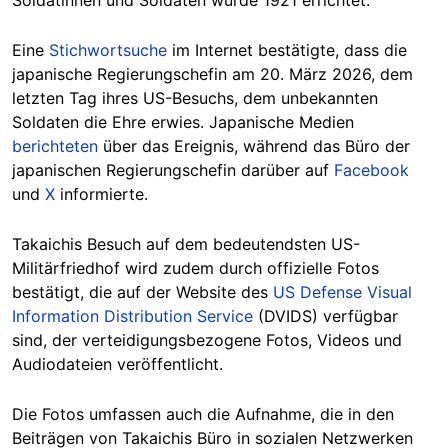
Soldatinnen und Soldaten wurde 1921 errichtet.
Eine
Stichwortsuche
im Internet bestätigte, dass die
japanische Regierungschefin am 20. März 2026, dem
letzten Tag ihres US-Besuchs, dem unbekannten
Soldaten die Ehre erwies. Japanische Medien
berichteten
über das Ereignis, während das Büro der
japanischen Regierungschefin darüber auf
Facebook
und
X
informierte.
Takaichis Besuch auf dem bedeutendsten US-
Militärfriedhof wird zudem durch offizielle Fotos
bestätigt, die auf der Website des
US Defense Visual
Information Distribution Service
(DVIDS) verfügbar
sind, der verteidigungsbezogene Fotos, Videos und
Audiodateien veröffentlicht.
Die Fotos umfassen auch die Aufnahme, die in den
Beiträgen von Takaichis Büro in sozialen Netzwerken