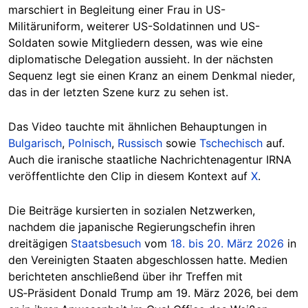
marschiert in Begleitung einer Frau in US-
Militäruniform, weiterer US-Soldatinnen und US-
Soldaten sowie Mitgliedern dessen, was wie eine
diplomatische Delegation aussieht. In der nächsten
Sequenz legt sie einen Kranz an einem Denkmal nieder,
das in der letzten Szene kurz zu sehen ist.
Das Video tauchte mit ähnlichen Behauptungen in
Bulgarisch
,
Polnisch
,
Russisch
sowie
Tschechisch
auf.
Auch die iranische staatliche Nachrichtenagentur IRNA
veröffentlichte den Clip in diesem Kontext auf
X
.
Die Beiträge kursierten in sozialen Netzwerken,
nachdem die japanische Regierungschefin ihren
dreitägigen
Staatsbesuch
vom
18. bis 20. März 2026
in
den Vereinigten Staaten abgeschlossen hatte. Medien
berichteten anschließend über ihr Treffen mit
US‑Präsident Donald Trump am 19. März 2026, bei dem