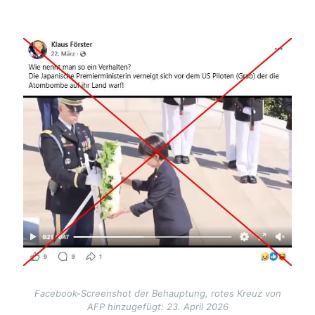
Image
Facebook-Screenshot der Behauptung, rotes Kreuz von
AFP hinzugefügt: 23. April 2026