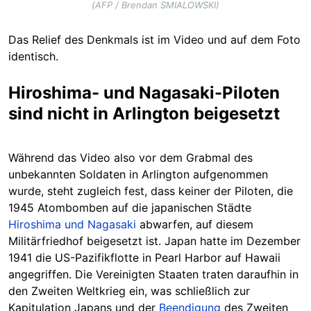
(AFP / Brendan SMIALOWSKI)
Das Relief des Denkmals ist im Video und auf dem Foto
identisch.
Hiroshima- und Nagasaki-Piloten
sind nicht in Arlington beigesetzt
Während das Video also vor dem Grabmal des
unbekannten Soldaten in Arlington aufgenommen
wurde, steht zugleich fest, dass keiner der Piloten, die
1945 Atombomben auf die japanischen Städte
Hiroshima und Nagasaki
abwarfen, auf diesem
Militärfriedhof beigesetzt ist. Japan hatte im Dezember
1941 die US-Pazifikflotte in Pearl Harbor auf Hawaii
angegriffen. Die Vereinigten Staaten traten daraufhin in
den Zweiten Weltkrieg ein, was schließlich zur
Kapitulation Japans und der
Beendigung
des Zweiten