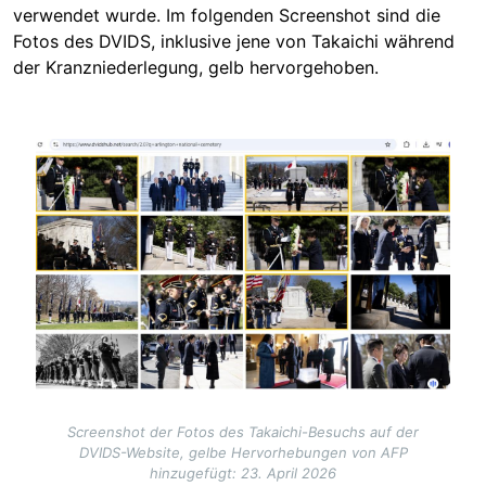
verwendet wurde. Im folgenden Screenshot sind die
Fotos des DVIDS, inklusive jene von Takaichi während
der Kranzniederlegung, gelb hervorgehoben.
Image
Screenshot der Fotos des Takaichi-Besuchs auf der
DVIDS-Website, gelbe Hervorhebungen von AFP
hinzugefügt: 23. April 2026