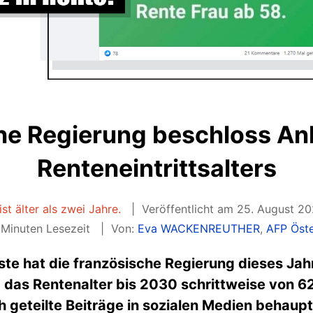
he Regierung beschloss A
Renteneintrittsalters
ist älter als zwei Jahre.
Veröffentlicht am 25. August 2
Minuten Lesezeit
Von:
Eva WACKENREUTHER
,
AFP Öste
te hat die französische Regierung dieses Jah
 das Rentenalter bis 2030 schrittweise von 6
geteilte Beiträge in sozialen Medien behaupt