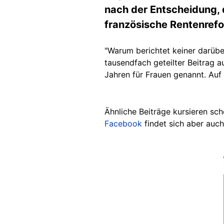
nach der Entscheidung, d
französische Rentenrefo
"Warum berichtet keiner darübe
tausendfach geteilter Beitrag a
Jahren für Frauen genannt. Auf
Ähnliche Beiträge kursieren sch
Facebook
findet sich aber auch
Image