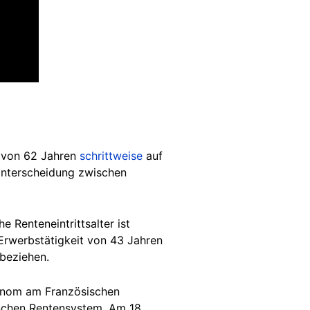
von 62 Jahren
schrittweise
auf
Unterscheidung zwischen
e Renteneintrittsalter ist
e Erwerbstätigkeit von 43 Jahren
 beziehen.
konom am Französischen
ischen Rentensystem. Am 18.