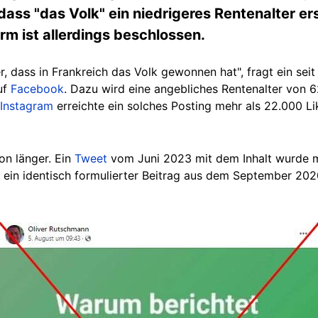
ass "das Volk" ein niedrigeres Rentenalter ers
rm ist allerdings beschlossen.
r, dass in Frankreich das Volk gewonnen hat", fragt ein se
uf
Facebook
. Dazu wird eine angebliches Rentenalter von 
Instagram
erreichte ein solches Posting mehr als 22.000 Li
on länger. Ein
Tweet
vom Juni 2023 mit dem Inhalt wurde me
 ein identisch formulierter Beitrag aus dem September 202