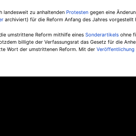
ch landesweit zu anhaltenden
Protesten
gegen eine Änderun
er
archiviert) für die Reform Anfang des Jahres vorgestellt 
die umstrittene Reform mithilfe eines
Sonderartikels
ohne fi
tzdem billigte der Verfassungsrat das Gesetz für die Anhe
te Wort der umstrittenen Reform. Mit der
Veröffentlichung