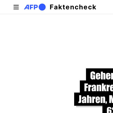
Direkt zum Inhalt
Faktencheck
Primäre Reiter