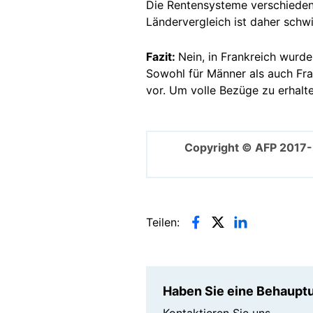
Die Rentensysteme verschiedene
Ländervergleich ist daher schwi
Fazit:
Nein, in Frankreich wurde
Sowohl für Männer als auch Fra
vor. Um volle Bezüge zu erhalte
Copyright © AFP 2017
Teilen:
Haben Sie eine Behauptu
Kontaktieren Sie uns