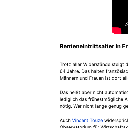
Renteneintrittsalter in F
Trotz aller Widerstände steig
64 Jahre. Das halten französis
Männern und Frauen ist dort all
Das heißt aber nicht automatisc
lediglich das frühestmögliche A
nötig. Wer nicht lange genug ge
Auch
Vincent Touzé
widerspric
Observatorium für Wirtschafts