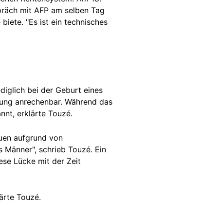
spräch mit AFP am selben Tag
biete. "Es ist ein technisches
diglich bei der Geburt eines
hung anrechenbar. Während das
nnt, erklärte Touzé.
auen aufgrund von
 Männer", schrieb Touzé. Ein
ese Lücke mit der Zeit
ärte Touzé.