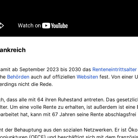
rankreich
t damit ab September 2023 bis 2030 das
Renteneintrittsalter
che
Behörden
auch auf offiziellen
Websiten
fest. Von einer 
erdings nicht die Rede.
h, dass alle mit 64 ihren Ruhestand antreten. Das gesetzlich
lter. Um eine volle Rente zu erhalten, ist außerdem ist ein
arbeitet hat, kann mit 67 Jahren seine Rente abschlagsfrei
ht der Behauptung aus den sozialen Netzwerken. Er ist Ö
konjunkturen (OFCE) und beschäftigt sich mit dem französ