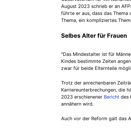
August 2023 schrieb er an AFP:
führte er aus, dass das Thema d
Thema, ein kompliziertes Thema,
Selbes Alter für Frauen
"Das Mindestalter ist für Männe
Kindes bestimmte Zeiten ange
zwar für beide Elternteile mögl
Trotz der anrechenbaren Zeiträ
Karriereunterbrechungen, die h
2023 erschienener
Bericht
des R
annähern wird.
Auch vor der Reform galt das A