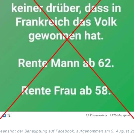
reenshot der Behauptung auf Facebook, aufgenommen am 9. August 2