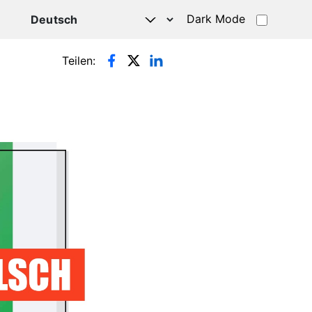
Dark Mode
HATSAPP
Teilen: