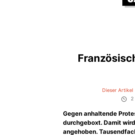
Französisc
Dieser Artikel 
2 
Gegen anhaltende Protes
durchgeboxt. Damit wird
angehoben. Tausendfach 