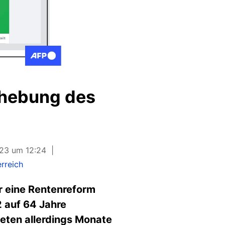
nhebung des
023 um 12:24
rreich
r eine Rentenreform
2 auf 64 Jahre
eten allerdings Monate