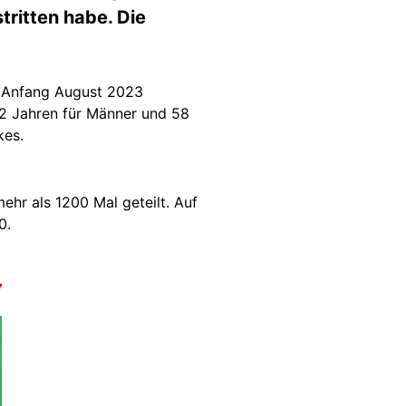
tritten habe. Die
it Anfang August 2023
62 Jahren für Männer und 58
kes.
hr als 1200 Mal geteilt. Auf
0.