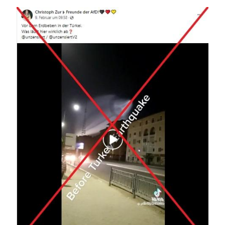
Image