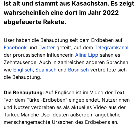
ist alt und stammt aus Kasachstan. Es zeigt
wahrscheinlich eine dort im Jahr 2022
abgefeuerte Rakete.
User haben die Behauptung seit dem Erdbeben auf
Facebook
und
Twitter
geteilt, auf dem
Telegramkanal
der prorussischen Influencerin
Alina Lipp
sahen es
Zehntausende. Auch in zahlreichen anderen Sprachen
wie
Englisch
,
Spanisch
und
Bosnisch
verbreitete sich
die Behauptung.
Die Behauptung:
Auf Englisch ist im Video der Text
"vor dem Türkei-Erdbeben" eingeblendet. Nutzerinnen
und Nutzer
verbreiten es als aktuelles Video aus der
Türkei
. Manche User deuten außerdem angebliche
menschengemachte Ursachen des Erdbebens an.