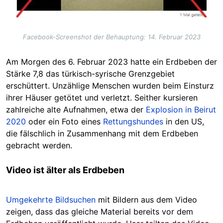
Facebook-Screenshot der Behauptung: 14. Februar 2023
Am Morgen des 6. Februar 2023 hatte ein Erdbeben der
Stärke 7,8 das türkisch-syrische Grenzgebiet
erschüttert. Unzählige Menschen wurden beim Einsturz
ihrer Häuser getötet und verletzt. Seither kursieren
zahlreiche alte Aufnahmen, etwa
der
Explosion in Beirut
2020
oder ein Foto eines
Rettungshundes
in den US,
die fälschlich in Zusammenhang mit dem Erdbeben
gebracht werden.
Video ist älter als Erdbeben
Umgekehrte Bildsuchen
mit Bildern aus dem Video
zeigen, dass das gleiche Material bereits vor dem