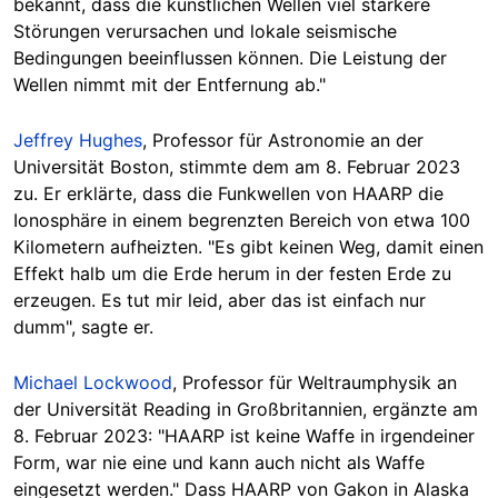
bekannt, dass die künstlichen Wellen viel stärkere
Störungen verursachen und lokale seismische
Bedingungen beeinflussen können. Die Leistung der
Wellen nimmt mit der Entfernung ab."
Jeffrey Hughes
, Professor für Astronomie an der
Universität Boston, stimmte dem am 8. Februar 2023
zu. Er erklärte, dass die Funkwellen von HAARP die
Ionosphäre in einem begrenzten Bereich von etwa 100
Kilometern aufheizten. "Es gibt keinen Weg, damit einen
Effekt halb um die Erde herum in der festen Erde zu
erzeugen. Es tut mir leid, aber das ist einfach nur
dumm", sagte er.
Michael Lockwood
, Professor für Weltraumphysik an
der Universität Reading in Großbritannien, ergänzte am
8. Februar 2023: "HAARP ist keine Waffe in irgendeiner
Form, war nie eine und kann auch nicht als Waffe
eingesetzt wer
den." Dass HAARP von Gakon in Alaska