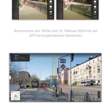
Screenshots von TikTok vom 10. Februar 2023 mit von
AFP hervorgehobenen Elementen
Image