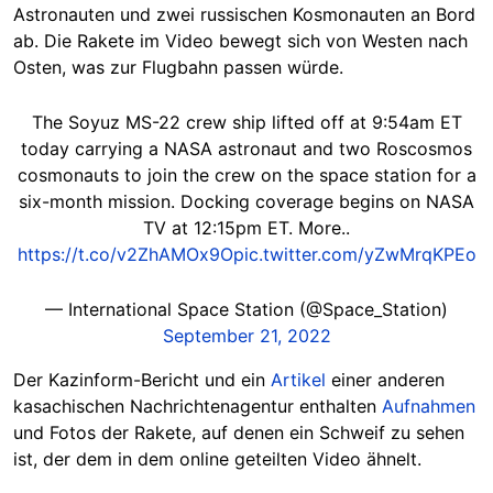
Astronauten und zwei russischen Kosmonauten an Bord
ab.
Die Rakete im Video bewegt sich von Westen nach
Osten, was zur Flugbahn passen würde.
The Soyuz MS-22 crew ship lifted off at 9:54am ET
today carrying a NASA astronaut and two Roscosmos
cosmonauts to join the crew on the space station for a
six-month mission. Docking coverage begins on NASA
TV at 12:15pm ET. More..
https://t.co/v2ZhAMOx9O
pic.twitter.com/yZwMrqKPEo
— International Space Station (@Space_Station)
September 21, 2022
Der Kazinform-Bericht und ein
Artikel
einer anderen
kasachischen Nachrichtenagentur enthalten
Aufnahmen
und Fotos der Rakete, auf denen ein Schweif zu sehen
ist, der dem in dem online geteilten Video ähnelt.