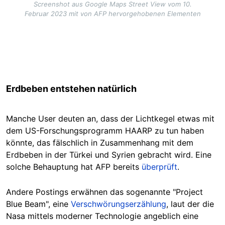
Screenshot aus Google Maps Street View vom 10.
Februar 2023 mit von AFP hervorgehobenen Elementen
Erdbeben entstehen natürlich
Manche User deuten an, dass der Lichtkegel etwas mit
dem US-Forschungsprogramm HAARP zu tun haben
könnte, das fälschlich in Zusammenhang mit dem
Erdbeben in der Türkei und Syrien gebracht wird. Eine
solche Behauptung hat AFP bereits
überprüft
.
Andere Postings erwähnen das sogenannte "Project
Blue Beam", eine
Verschwörungserzählung
, laut der die
Nasa mittels moderner Technologie angeblich eine