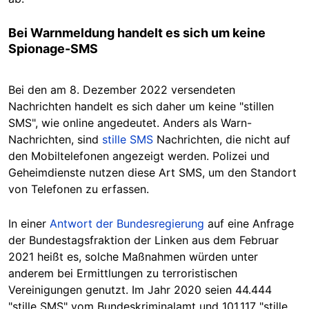
Bei Warnmeldung handelt es sich um keine
Spionage-SMS
Bei den am 8. Dezember 2022 versendeten
Nachrichten handelt es sich daher um keine "stillen
SMS", wie online angedeutet. Anders als Warn-
Nachrichten, sind
stille SMS
Nachrichten, die nicht auf
den Mobiltelefonen angezeigt werden. Polizei und
Geheimdienste nutzen diese Art SMS, um den Standort
von Telefonen zu erfassen.
In einer
Antwort der Bundesregierung
auf eine Anfrage
der Bundestagsfraktion der Linken aus dem Februar
2021 heißt es, solche Maßnahmen würden unter
anderem bei Ermittlungen zu terroristischen
Vereinigungen genutzt. Im Jahr 2020 seien 44.444
"stille SMS" vom Bundeskriminalamt und 101.117 "stille