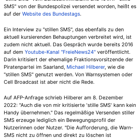
SMS" von der Bundespolizei versendet worden, heißt es
auf der
Website des Bundestags
.
Ein Interview zu "stillen SMS", das ebenfalls zu den
aktuell kursierenden Behauptungen verbreitet wird, ist
zudem nicht aktuell. Das Gespräch wurde bereits 2016
auf dem
Youtube-Kanal "FreieNews24"
veröffentlicht.
Darin kritisiert der ehemalige Fraktionsvorsitzende der
Piratenpartei
im Saarland,
Michael Hilberer
, wie die
"stillen SMS" genutzt werden. Von Warnsystemen oder
Cell Broadcast ist aber nicht die Rede.
Auf AFP-Anfrage schrieb Hilberer am 8. Dezember
2022: "Auch die von mir kritisierte 'stille SMS' kann kein
Handy übernehmen." Das regelmäßige Versenden stiller
SMS erzeuge lediglich ein Bewegungsprofil der
Nutzerinnen oder Nutzer. "Die Aufforderung, die Warn-
SMS nicht zu öffnen und direkt zu löschen ist