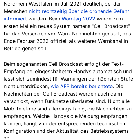
Nordrhein-Westfalen im Juli 2021 deutlich, bei der
Menschen
nicht rechtzeitig über die drohende Gefahr
informiert
wurden. Beim
Warntag 2022
wurde zum
ersten Mal ein neues System namens "Cell Broadcast"
für das Versenden von Warn-Nachrichten genutzt, das
Ende Februar 2023 offiziell als weiterer Warnkanal in
Betrieb gehen soll.
Beim sogenannten Cell Broadcast erfolgt der Text-
Empfang bei eingeschalteten Handys automatisch und
lässt sich zumindest für Warnungen der höchsten Stufe
nicht unterdrücken,
wie AFP bereits berichtete
. Die
Nachrichten per Cell Broadcast werden auch dann
verschickt, wenn Funknetze überlastet sind. Nicht alle
Mobiltelefone sind allerdings fähig, die Nachrichten zu
empfangen. Welche Handys die Meldung empfangen
können, hängt von der entsprechenden technischen
Konfiguration und der Aktualität des Betriebssystems
ab.