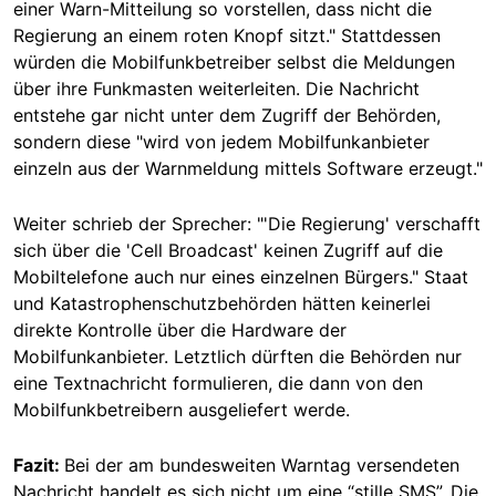
einer Warn-Mitteilung so vorstellen, dass nicht die
Regierung an einem roten Knopf sitzt." Stattdessen
würden die Mobilfunkbetreiber selbst die Meldungen
über ihre Funkmasten weiterleiten. Die Nachricht
entstehe gar nicht unter dem Zugriff der Behörden,
sondern diese "wird von jedem Mobilfunkanbieter
einzeln aus der Warnmeldung mittels Software erzeugt."
Weiter schrieb der Sprecher: "'Die Regierung' verschafft
sich über die 'Cell Broadcast' keinen Zugriff auf die
Mobiltelefone auch nur eines einzelnen Bürgers." Staat
und Katastrophenschutzbehörden hätten keinerlei
direkte Kontrolle über die Hardware der
Mobilfunkanbieter. Letztlich dürften die Behörden nur
eine Textnachricht formulieren, die dann von den
Mobilfunkbetreibern ausgeliefert werde.
Fazit:
Bei der am bundesweiten Warntag versendeten
Nachricht handelt es sich nicht um eine “stille SMS”. Die