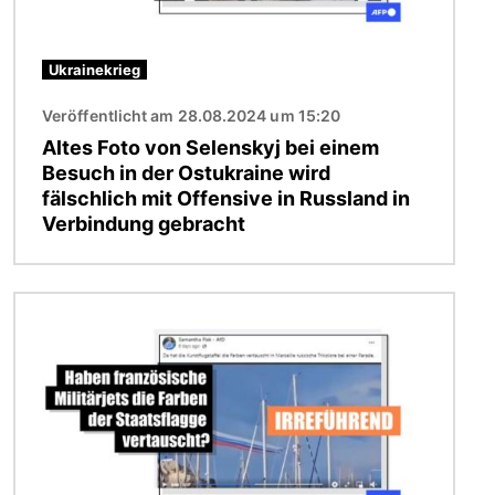
Ukrainekrieg
Veröffentlicht am 28.08.2024 um 15:20
Altes Foto von Selenskyj bei einem
Besuch in der Ostukraine wird
fälschlich mit Offensive in Russland in
Verbindung gebracht
Bild