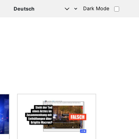
Dark Mode
HATSAPP
Bild