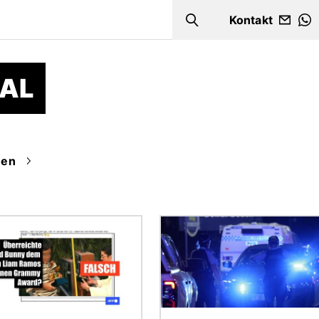
Kontakt
Search
W
RAL
en
Bild