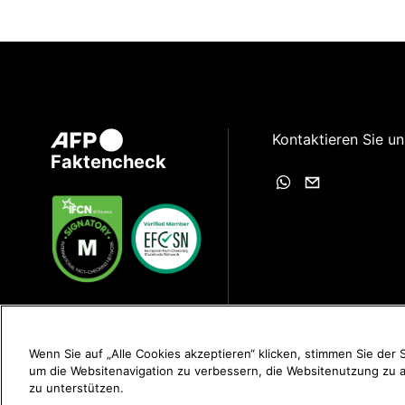
Kontaktieren Sie un
Faktencheck
Wenn Sie auf „Alle Cookies akzeptieren“ klicken, stimmen Sie der
um die Websitenavigation zu verbessern, die Websitenutzung zu
zu unterstützen.