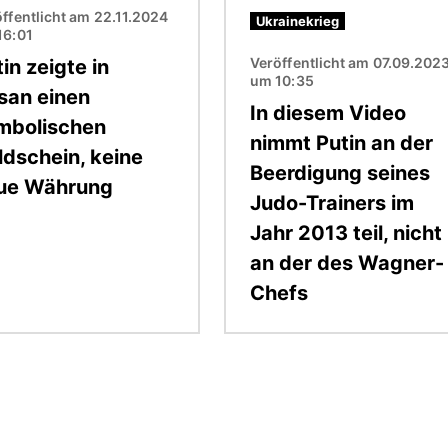
ffentlicht am 22.11.2024
Ukrainekrieg
16:01
Veröffentlicht am 07.09.202
in zeigte in
um 10:35
san einen
In diesem Video
mbolischen
nimmt Putin an der
ldschein, keine
Beerdigung seines
ue Währung
Judo-Trainers im
Jahr 2013 teil, nicht
an der des Wagner-
Chefs