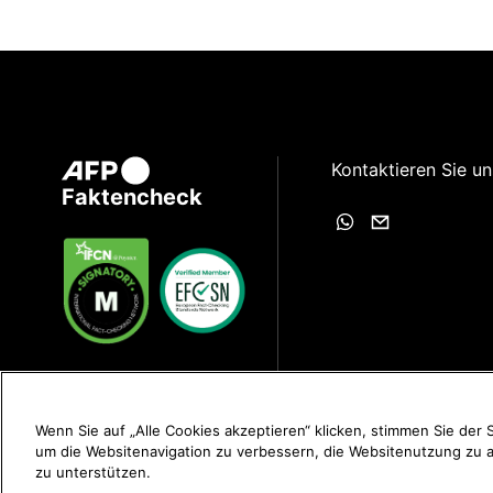
Kontaktieren Sie un
Faktencheck
Wenn Sie auf „Alle Cookies akzeptieren“ klicken, stimmen Sie der
um die Websitenavigation zu verbessern, die Websitenutzung zu
zu unterstützen.