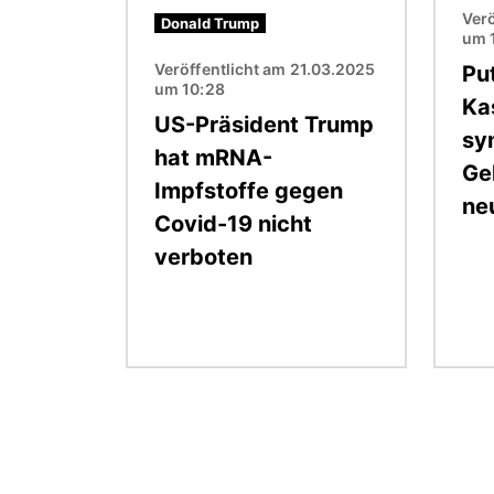
Verö
Donald Trump
um 
Veröffentlicht am 21.03.2025
Put
um 10:28
Ka
US-Präsident Trump
sy
hat mRNA-
Ge
Impfstoffe gegen
ne
Covid-19 nicht
verboten