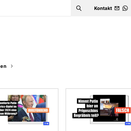
Kontakt
Search
W
en
Bild