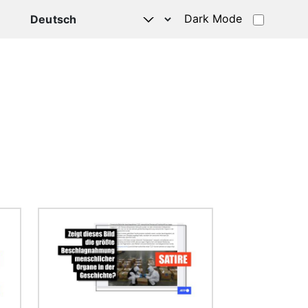
Dark Mode
HATSAPP
Bild