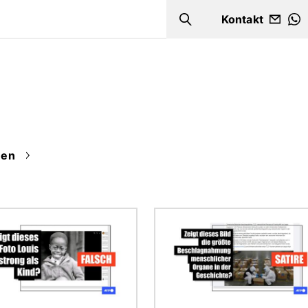
Kontakt
Search
W
en
Bild