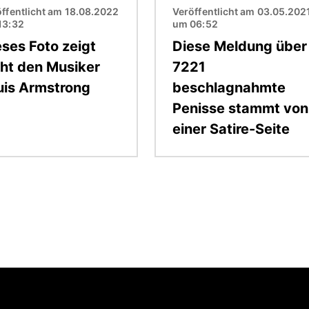
ffentlicht am 18.08.2022
Veröffentlicht am 03.05.202
13:32
um 06:52
eses Foto zeigt
Diese Meldung über
cht den Musiker
7221
uis Armstrong
beschlagnahmte
Penisse stammt von
einer Satire-Seite