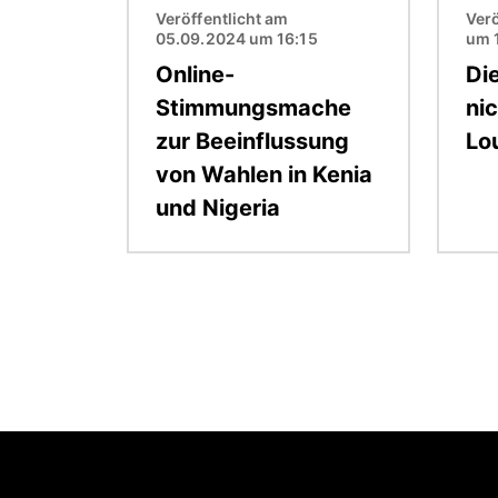
Veröffentlicht am
Verö
05.09.2024 um 16:15
um 
Online-
Di
Stimmungsmache
ni
zur Beeinflussung
Lo
von Wahlen in Kenia
und Nigeria