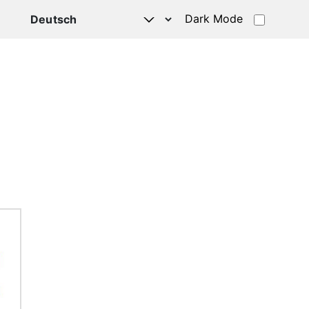
Dark Mode
HATSAPP