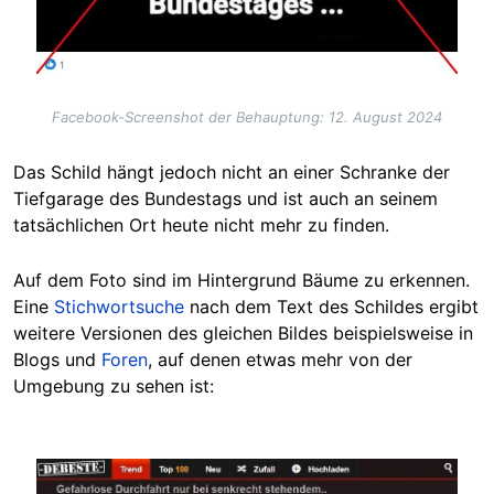
Facebook-Screenshot der Behauptung: 12. August 2024
Das Schild hängt jedoch nicht an einer Schranke der
Tiefgarage des Bundestags und ist auch an seinem
tatsächlichen Ort heute nicht mehr zu finden.
Auf dem Foto sind im Hintergrund Bäume zu erkennen.
Eine
Stichwortsuche
nach dem Text des
Schildes
ergibt
weitere Versionen des gleichen Bildes beispielsweise in
Blogs
und
Foren
, auf denen etwas mehr von der
Umgebung zu sehen ist:
Image