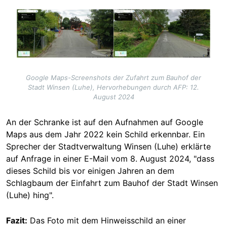
Image
Google Maps-Screenshots der Zufahrt zum Bauhof der
Stadt Winsen (Luhe), Hervorhebungen durch AFP: 12.
August 2024
An der Schranke ist auf den Aufnahmen auf Google
Maps aus dem Jahr 2022 kein Schild erkennbar. Ein
Sprecher der Stadtverwaltung Winsen (Luhe) erklärte
auf Anfrage in einer E-Mail vom 8. August 2024, "dass
dieses Schild bis vor einigen Jahren an dem
Schlagbaum der Einfahrt zum Bauhof der Stadt Winsen
(Luhe) hing".
Fazit:
Das Foto mit dem Hinweisschild an einer