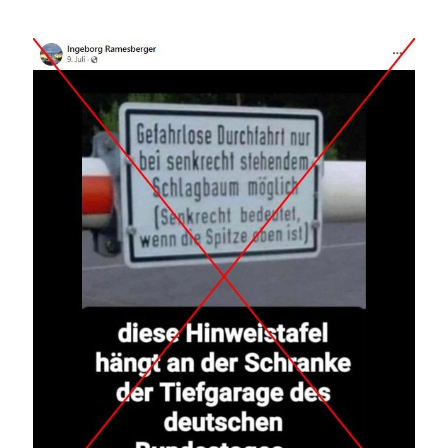
Image