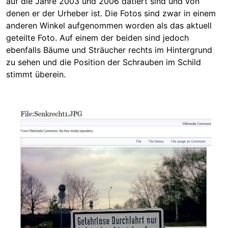
auf die Jahre 2003 und 2006 datiert sind und von
denen er der Urheber ist. Die Fotos sind zwar in einem
anderen Winkel aufgenommen worden als das aktuell
geteilte Foto. Auf einem der beiden sind jedoch
ebenfalls Bäume und Sträucher rechts im Hintergrund
zu sehen und die Position der Schrauben im Schild
s
timmt
überein.
Image