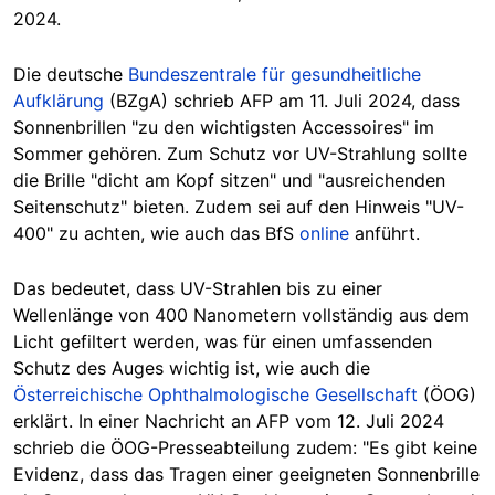
2024.
Die deutsche
Bundeszentrale für gesundheitliche
Aufklärung
(BZgA) schrie
b AFP am 11. Juli 2024, dass
Sonnenbrillen "zu den wichtigsten Accessoires" im
Sommer gehören. Zum Schutz vor UV-Strahlung sollte
die Brille "dicht am Kopf sitzen" und "ausreichenden
Seitenschutz" bieten. Zudem sei auf den Hinweis "UV-
400" zu achten, wie auch das BfS
online
anführt.
Das bedeutet, dass UV-Strahlen bis zu einer
Wellenlänge von 400 Nanometern vollständig aus dem
Licht gefiltert werden, was für einen umfassenden
Schutz des Auges wichtig ist, wie auch die
Österreichische Ophthalmologische Gesellschaft
(ÖOG)
erklärt. In einer Nachricht an AFP vom 12. Juli 2024
schrieb die ÖOG-Presseabteilung zudem: "Es gibt keine
Evidenz, dass das Tragen einer geeigneten Sonnenbrille