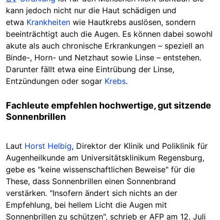
kann jedoch nicht nur die Haut schädigen und
etwa
Krankheiten
wie Hautkrebs auslösen, sondern
beeinträchtigt auch die
Augen
. Es können dabei sowohl
akute als auch chronische Erkrankungen – speziell an
Binde-, Horn- und Netzhaut sowie Linse – entstehen.
Darunter fällt etwa eine Eintrübung der Linse,
Entzündungen oder sogar
Krebs
.
Fachleute empfehlen hochwertige, gut sitzende
Sonnenbrillen
Laut
Horst Helbig
, Direktor der Klinik und Poliklinik für
Augenheilkunde am Universitätsklinikum Regensburg,
gebe es "keine wissenschaftlichen Beweise" für die
These, dass Sonnenbrillen einen Sonnenbrand
verstärken. "Insofern ändert sich nichts an der
Empfehlung, bei hellem Licht die Augen mit
Sonnenbrillen zu schützen", schrieb er AFP am 12. Juli