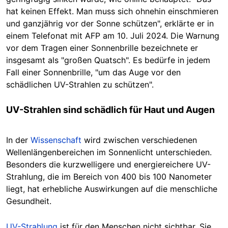
hat keinen Effekt. Man muss sich ohnehin einschmieren
und ganzjährig vor der Sonne schützen", erklärte er in
einem Telefonat mit AFP am 10. Juli 2024.
D
ie Warnung
vor dem Tragen einer Sonnenbrille bezeichnete er
insgesamt
als "große
n Quatsch". Es bedürfe in jedem
Fall einer Sonnenbrille, "um das Auge vor den
schädlichen UV-Strahlen zu schützen".
UV-Strahlen sind schädlich für Haut und Augen
In der
Wissenschaft
wird zwischen verschiedenen
Wellenlängenbereichen im Sonnenlicht unterschieden.
Besonders die kurzwelligere und energiereichere UV-
Strahlung, die im Bereich von 400 bis 100 Nanometer
liegt, hat erhebliche Auswirkungen auf die menschliche
Gesundheit.
UV
-Strahlung
ist für den Menschen nicht
sichtbar. Sie