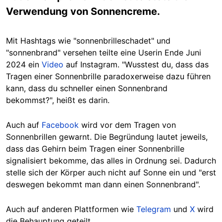
Verwendung von Sonnencreme.
Mit Hashtags wie "sonnenbrilleschadet" und
"sonnenbrand"
versehen teilte
eine Userin Ende Juni
2024 ein
Video
auf Instagram. "Wusstest du, dass das
Tragen einer Sonnenbrille paradoxerweise dazu führen
kann, dass du schneller einen Sonnenbrand
bekommst?", heißt es darin.
Auch auf
Facebook
wird vor dem Tragen von
Sonnenbrillen gewarnt. Die Begründung lautet jeweils,
dass das Gehirn beim Tragen einer Sonnenbrille
signalisiert bekomme, das alles in Ordnung sei. Dadurch
stelle sich der Körper auch nicht auf Sonne ein und "erst
deswegen bekommt man dann einen Sonnenbran
d".
Auch auf anderen Plattformen wie
Telegram
und
X
wird
die Behauptung geteilt.