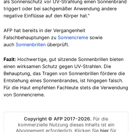
als Sonnenschutz vor UV-Strahlung einen Sonnenbrand
triggert oder bei sachgemäßer Anwendung andere
negative Einflüsse auf den Körper hat."
AFP hat bereits in der Vergangenheit
Falschbe
hauptungen zu
Sonnencreme
sowi
e
auch
Sonnenbrillen
überprüft.
Fazit:
Hochwertige, gut sitzende Sonnenbrillen bieten
einen wirksamen Schutz gegen UV-Strahlen. Die
Behauptung, das Tragen von Sonnenbrillen fördere die
Entstehung eines Sonnenbrandes, ist hingegen falsch.
Für die Haut empfehlen Fachleute stets die Verwendung
von Sonnencreme.
Copyright © AFP 2017-2026.
Für die
kommerzielle Nutzung dieses Inhalts ist ein
Abonnement erforderlich. Klicken Sie
hier
für