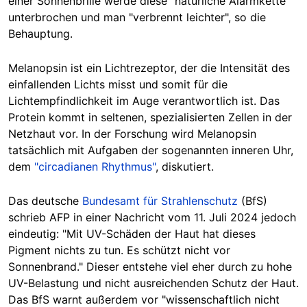
einer Sonnenbrille werde diese "natürliche Alarmkette"
unterbrochen und man "verbrennt leichter", so die
Behauptung.
Melanopsin ist ein Lichtrezeptor, der die Intensität des
einfallenden Lichts misst und somit für die
Lichtempfindlichkeit im Auge verantwortlich ist. Das
Protein kommt in seltenen, spezialisierten Zellen in der
Netzhaut vor. In der Forschung wird Melanopsin
tatsächlich mit Aufgaben der sogenannten inneren Uhr,
dem
"circadianen
Rhythmus"
,
diskutiert.
Das deutsche
Bundesamt für Strahlenschutz
(BfS)
schrieb AFP in einer Nachricht vom 11. Juli 2024 jedoch
eindeutig: "Mit UV-Schäden der Haut hat dieses
Pigment nichts zu tun. Es schützt nicht vor
Sonnenbrand." Dieser entstehe viel eher durch zu hohe
UV-Belastung und nicht ausreichenden Schutz der Haut.
Das BfS warnt außerdem vor "wissenschaftlich nicht