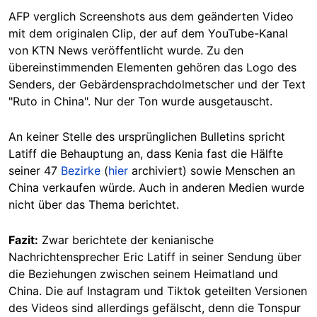
AFP verglich Screenshots aus dem geänderten Video
mit dem originalen Clip, der auf dem YouTube-Kanal
von KTN News veröffentlicht wurde. Zu den
übereinstimmenden Elementen gehören das Logo des
Senders, der Gebärdensprachdolmetscher und der Text
"Ruto in China". Nur der Ton wurde ausgetauscht.
An keiner Stelle des ursprünglichen Bulletins spricht
Latiff die Behauptung an, dass Kenia fast die Hälfte
seiner 47
Bezirke
(
hier
archiviert) sowie Menschen an
China verkaufen würde. Auch in anderen Medien wurde
nicht über das Thema berichtet.
Fazit:
Zwar berichtete der kenianische
Nachrichtensprecher Eric Latiff in seiner Sendung über
die Beziehungen zwischen seinem Heimatland und
China. Die auf Instagram und Tiktok geteilten Versionen
des Videos sind allerdings gefälscht, denn die Tonspur