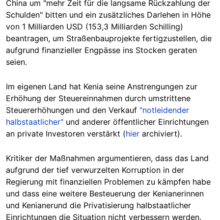
China um "mehr Zeit für die langsame Rückzahlung der
Schulden" bitten und ein zusätzliches Darlehen in Höhe
von 1 Milliarden USD (153,3 Milliarden Schilling)
beantragen, um Straßenbauprojekte fertigzustellen, die
aufgrund finanzieller Engpässe ins Stocken geraten
seien.
Im eigenen Land hat Kenia seine Anstrengungen zur
Erhöhung der Steuereinnahmen durch umstrittene
Steuererhöhungen und den Verkauf
"notleidender
halbstaatlicher"
und anderer öffentlicher Einrichtungen
an private Investoren verstärkt (
hier
archiviert).
Kritiker der Maßnahmen argumentieren, dass das Land
aufgrund der tief verwurzelten Korruption in der
Regierung mit finanziellen Problemen zu kämpfen habe
und dass eine weitere Besteuerung der Kenianerinnen
und Kenianerund die Privatisierung halbstaatlicher
Einrichtungen die Situation nicht verbessern werden.