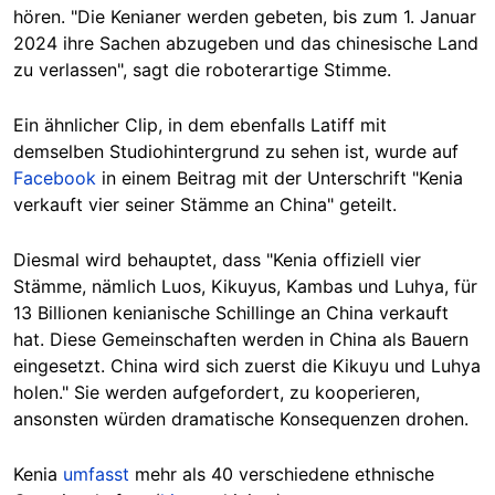
hören. "Die Kenianer werden gebeten, bis zum 1. Januar
2024 ihre Sachen abzugeben und das chinesische Land
zu verlassen", sagt die roboterartige Stimme.
Ein ähnlicher Clip, in dem ebenfalls Latiff mit
demselben Studiohintergrund zu sehen ist, wurde auf
Facebook
in einem Beitrag mit der Unterschrift "Kenia
verkauft vier seiner Stämme an China" geteilt.
Diesmal wird behauptet, dass "Kenia offiziell vier
Stämme, nämlich Luos, Kikuyus, Kambas und Luhya, für
13 Billionen kenianische Schillinge an China verkauft
hat. Diese Gemeinschaften werden in China als Bauern
eingesetzt. China wird sich zuerst die Kikuyu und Luhya
holen." Sie werden aufgefordert, zu kooperieren,
ansonsten würden dramatische Konsequenzen drohen.
Kenia
umfasst
mehr als 40 verschiedene ethnische