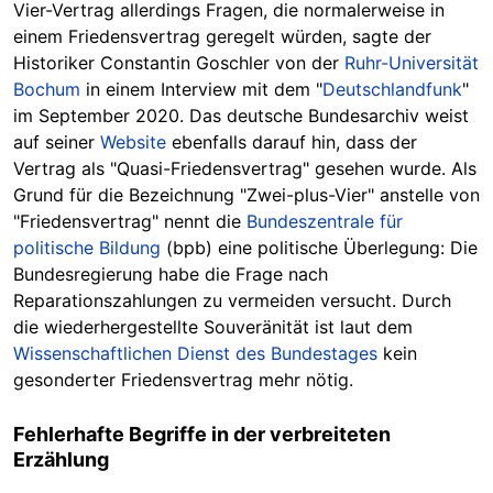
Vier-Vertrag allerdings Fragen, die normalerweise in
einem Friedensvertrag geregelt würden, sagte der
Historiker Constantin Goschler von der
Ruhr-Universität
Bochum
in einem Interview mit dem "
Deutschlandfunk
"
im September 2020. Das deutsche Bundesarchiv weist
auf seiner
Website
ebenfalls darauf hin, dass der
Vertrag als "Quasi-Friedensvertrag" gesehen wurde. Als
Grund für die Bezeichnung "Zwei-plus-Vier" anstelle von
"Friedensvertrag" nennt die
Bundeszentrale für
politische Bildung
(bpb) eine politische Überlegung: Die
Bundesregierung habe die Frage nach
Reparationszahlungen zu vermeiden versucht. Durch
die wiederhergestellte Souveränität ist laut dem
Wissenschaftlichen Dienst des Bundestages
kein
gesonderter Friedensvertrag mehr nötig.
Fehlerhafte Begriffe in der verbreiteten
Erzählung