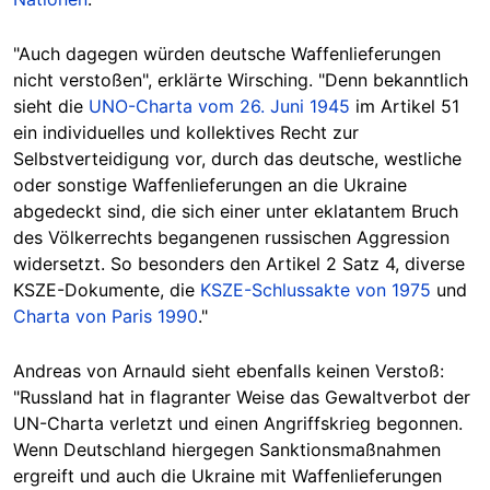
"Auch dagegen würden deutsche Waffenlieferungen
nicht verstoßen", erklärte Wirsching. "Denn bekanntlich
sieht die
UNO-Charta vom 26. Juni 1945
im Artikel 51
ein individuelles und kollektives Recht zur
Selbstverteidigung vor, durch das deutsche, westliche
oder sonstige Waffenlieferungen an die Ukraine
abgedeckt sind, die sich einer unter eklatantem Bruch
des Völkerrechts begangenen russischen Aggression
widersetzt. So besonders den Artikel 2 Satz 4, diverse
KSZE-Dokumente, die
KSZE-Schlussakte von 1975
und
Charta von Paris 1990
."
Andreas von Arnauld sieht ebenfalls keinen Verstoß:
"Russland hat in flagranter Weise das Gewaltverbot der
UN-Charta verletzt und einen Angriffskrieg begonnen.
Wenn Deutschland hiergegen Sanktionsmaßnahmen
ergreift und auch die Ukraine mit Waffenlieferungen