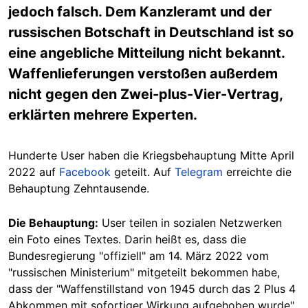
jedoch falsch. Dem Kanzleramt und der
russischen Botschaft in Deutschland ist so
eine angebliche Mitteilung nicht bekannt.
Waffenlieferungen verstoßen außerdem
nicht gegen den Zwei-plus-Vier-Vertrag,
erklärten mehrere Experten.
Hunderte User haben die Kriegsbehauptung Mitte April
2022 auf
Facebook
geteilt. Auf
Telegram
erreichte die
Behauptung Zehntausende.
Die Behauptung:
User teilen in sozialen Netzwerken
ein Foto eines Textes. Darin heißt es, dass die
Bundesregierung "offiziell" am 14. März 2022 vom
"russischen Ministerium" mitgeteilt bekommen habe,
dass der "Waffenstillstand von 1945 durch das 2 Plus 4
Abkommen mit sofortiger Wirkung aufgehoben wurde".