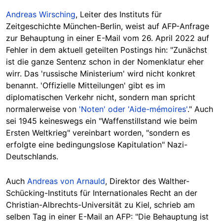
Andreas Wirsching
, Leiter des Instituts für
Zeitgeschichte München-Berlin, weist auf AFP-Anfrage
zur Behauptung in einer E-Mail vom 26. April 2022 auf
Fehler in dem aktuell geteilten Postings hin: "Zunächst
ist die ganze Sentenz schon in der Nomenklatur eher
wirr. Das 'russische Ministerium' wird nicht konkret
benannt. 'Offizielle Mitteilungen' gibt es im
diplomatischen Verkehr nicht, sondern man spricht
normalerweise von
'Noten' oder 'Aide-mémoires'
." Auch
sei 1945 keineswegs ein "Waffenstillstand wie beim
Ersten Weltkrieg" vereinbart worden, "sondern es
erfolgte eine bedingungslose Kapitulation" Nazi-
Deutschlands.
Auch
Andreas von Arnauld
, Direktor des Walther-
Schücking-Instituts für Internationales Recht an der
Christian-Albrechts-Universität zu Kiel, schrieb am
selben Tag in einer E-Mail an AFP: "Die Behauptung ist